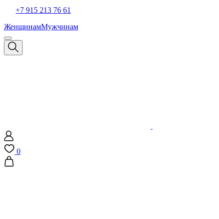
+7 915 213 76 61
Женщинам
Мужчинам
0