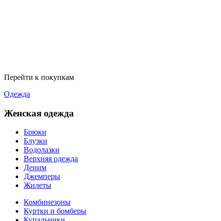
Перейти к покупкам
Одежда
Женская одежда
Брюки
Блузки
Водолазки
Верхняя одежда
Деним
Джемперы
Жилеты
Комбинезоны
Куртки и бомберы
Купальники