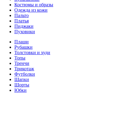
Костюмы и образы
Одежда из кожи
Пальто
Платья
Пиджаки
Пуховики
Плащи
Рубашки
Толстовки и худи
Топы
Тренчи
Трикотаж
Футболки
Шапки
Шорты
Юбки