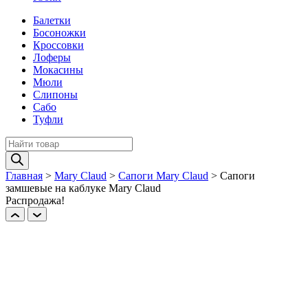
Балетки
Босоножки
Кроссовки
Лоферы
Мокасины
Мюли
Слипоны
Сабо
Туфли
Поиск
товаров
Главная
>
Mary Claud
>
Сапоги Mary Claud
>
Сапоги
замшевые на каблуке Mary Claud
Распродажа!