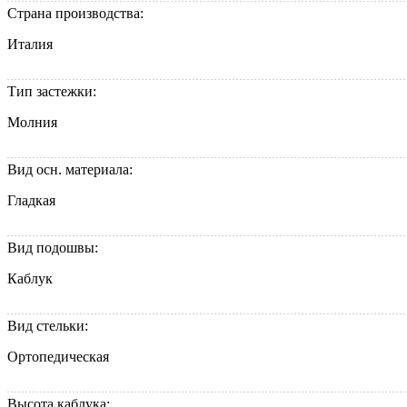
Страна производства:
Италия
Тип застежки:
Молния
Вид осн. материала:
Гладкая
Вид подошвы:
Каблук
Вид стельки:
Ортопедическая
Высота каблука: