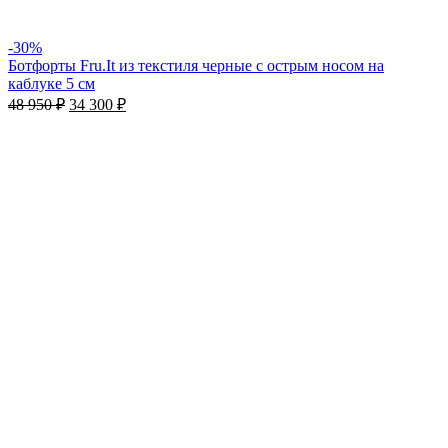
-30%
Ботфорты Fru.It из текстиля черные с острым носом на
каблуке 5 см
48 950
₽
34 300
₽