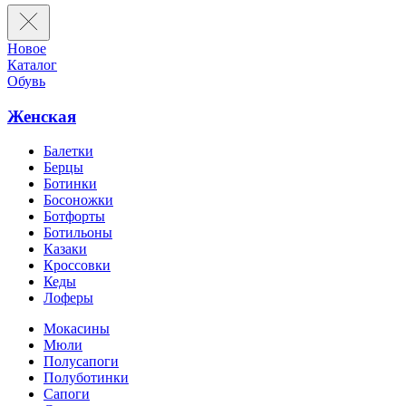
Новое
Каталог
Обувь
Женская
Балетки
Берцы
Ботинки
Босоножки
Ботфорты
Ботильоны
Казаки
Кроссовки
Кеды
Лоферы
Мокасины
Мюли
Полусапоги
Полуботинки
Сапоги