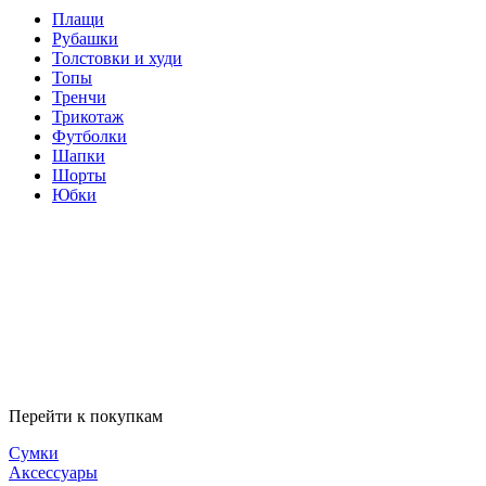
Плащи
Рубашки
Толстовки и худи
Топы
Тренчи
Трикотаж
Футболки
Шапки
Шорты
Юбки
Перейти к покупкам
Сумки
Аксессуары