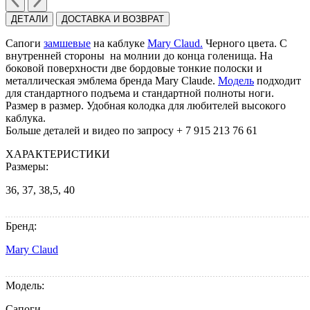
ДЕТАЛИ
ДОСТАВКА И ВОЗВРАТ
Cапоги
замшевые
на каблуке
Mary Claud.
Черного цвета. C
внутренней стороны на молнии до конца голенища. На
боковой поверхности две бордовые тонкие полоски и
металлическая эмблема бренда Mary Claude.
Модель
подходит
для стандартного подъема и стандартной полноты ноги.
Размер в размер. Удобная колодка для любителей высокого
каблука.
Больше деталей и видео по запросу + 7 915 213 76 61
ХАРАКТЕРИСТИКИ
Размеры:
36, 37, 38,5, 40
Бренд:
Mary Claud
Модель:
Сапоги