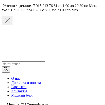
Уточнить детали:+7 915 213 76 61 c 11.00 до 20.30 по Мcк.
WA/TG:+7 985 224 15 87 c 8.00 по 23.00 по Мcк.
Поиск
товаров
О нас
Доставка и оплата
Гарантии
Контакты
Модный блог
Москва, ТЦ Триумфальный