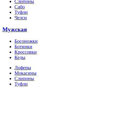
Слипоны
Сабо
Туфли
Челси
Мужская
Босоножки
Ботинки
Кроссовки
Кеды
Лоферы
Мокасины
Слипоны
Туфли