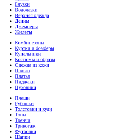
Блузки
Водолазки
Верхняя одежда
Деним
Джемперы
Жилеты
Комбинезоны
Куртки и бомберы
Купальники
Костюмы и образы
Одежда из кожи
Пальто
Платья
Пиджаки
Пуховики
Плащи
Рубашки
Толстовки и худи
Топы
Тренчи
Трикотаж
Футболки
Шапки