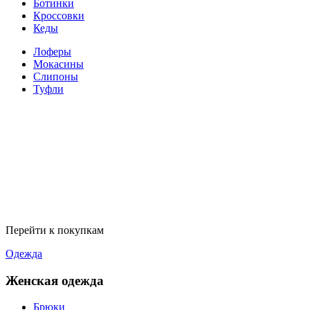
Ботинки
Кроссовки
Кеды
Лоферы
Мокасины
Слипоны
Туфли
Перейти к покупкам
Одежда
Женская одежда
Брюки