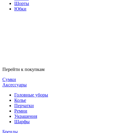
Шорты
Юбки
Перейти к покупкам
Сумки
Аксессуары
Головные уборы
Колье
Перчатки
Ремни
Украшения
Шарфы
Бренды