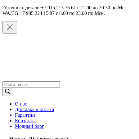
Уточнить детали:+7 915 213 76 61 c 11.00 до 20.30 по Мcк.
WA/TG:+7 985 224 15 87 c 8.00 по 23.00 по Мcк.
Поиск
товаров
О нас
Доставка и оплата
Гарантии
Контакты
Модный блог
Москва, ТЦ Триумфальный