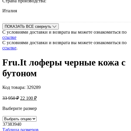
Страна производства:
Италия
ПОКАЗАТЬ ВСЕ
свернуть
С условиями доставки и возврата вы можете ознакомиться по
ссылке
С условиями доставки и возврата вы можете ознакомиться по
ссылке
.
Fru.It лоферы черные кожа с
бутоном
Код товара:
329289
33 950
₽
22 100
₽
Выберите размер
37
38
39
40
Таблица размеров