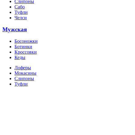
Слипоны
Сабо
Туфли
Челси
Мужская
Босоножки
Ботинки
Кроссовки
Кеды
Лоферы
Мокасины
Слипоны
Туфли