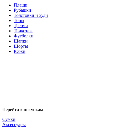
Плащи
Рубашки
Толстовки и худи
Топы
Тренчи
Трикотаж
Футболки
Шапки
Шорты
Юбки
Перейти к покупкам
Сумки
Аксессуары