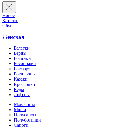
Новое
Каталог
Обувь
Женская
Балетки
Берцы
Ботинки
Босоножки
Ботфорты
Ботильоны
Казаки
Кроссовки
Кеды
Лоферы
Мокасины
Мюли
Полусапоги
Полуботинки
Сапоги