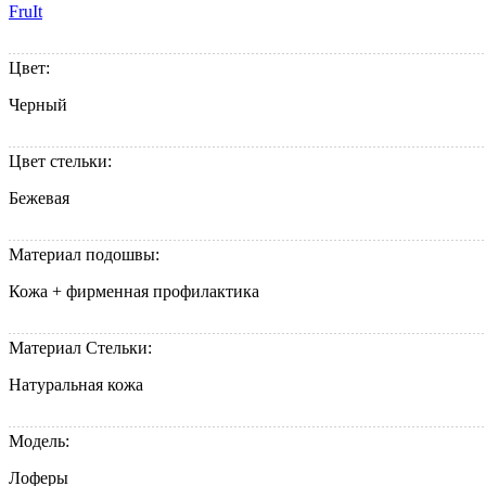
FruIt
Цвет:
Черный
Цвет стельки:
Бежевая
Материал подошвы:
Кожа + фирменная профилактика
Материал Стельки:
Натуральная кожа
Модель:
Лоферы