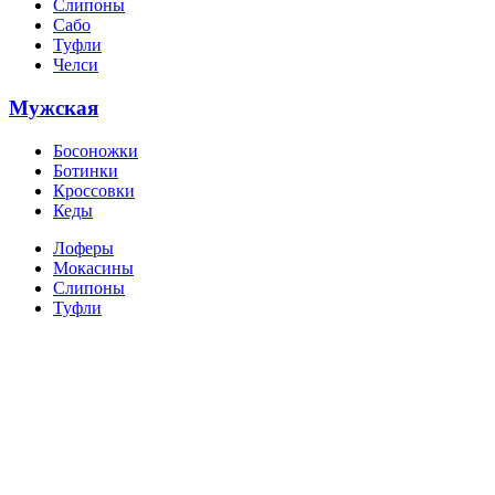
Слипоны
Сабо
Туфли
Челси
Мужская
Босоножки
Ботинки
Кроссовки
Кеды
Лоферы
Мокасины
Слипоны
Туфли