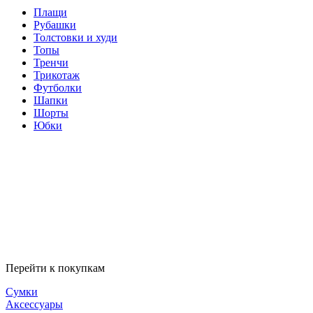
Плащи
Рубашки
Толстовки и худи
Топы
Тренчи
Трикотаж
Футболки
Шапки
Шорты
Юбки
Перейти к покупкам
Сумки
Аксессуары