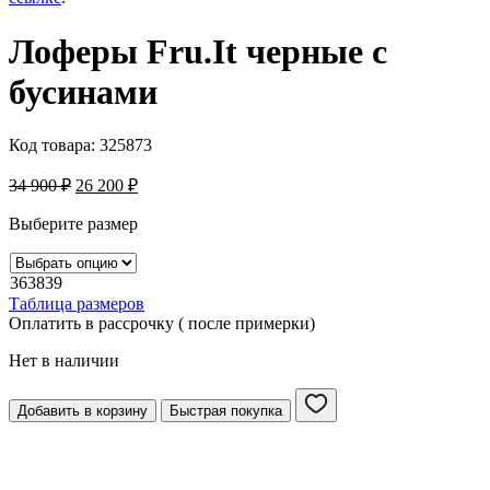
Лоферы Fru.It черные с
бусинами
Код товара:
325873
34 900
₽
26 200
₽
Выберите размер
36
38
39
Таблица размеров
Оплатить в рассрочку ( после примерки)
Нет в наличии
Добавить в корзину
Быстрая покупка