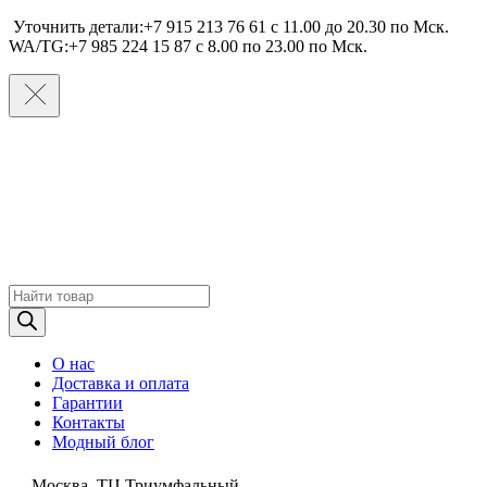
Уточнить детали:+7 915 213 76 61 c 11.00 до 20.30 по Мcк.
WA/TG:+7 985 224 15 87 c 8.00 по 23.00 по Мcк.
Поиск
товаров
О нас
Доставка и оплата
Гарантии
Контакты
Модный блог
Москва, ТЦ Триумфальный