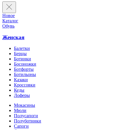
Новое
Каталог
Обувь
Женская
Балетки
Берцы
Ботинки
Босоножки
Ботфорты
Ботильоны
Казаки
Кроссовки
Кеды
Лоферы
Мокасины
Мюли
Полусапоги
Полуботинки
Сапоги