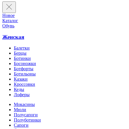
Новое
Каталог
Обувь
Женская
Балетки
Берцы
Ботинки
Босоножки
Ботфорты
Ботильоны
Казаки
Кроссовки
Кеды
Лоферы
Мокасины
Мюли
Полусапоги
Полуботинки
Сапоги