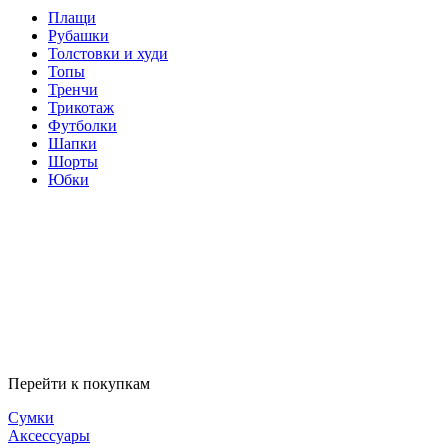
Плащи
Рубашки
Толстовки и худи
Топы
Тренчи
Трикотаж
Футболки
Шапки
Шорты
Юбки
Перейти к покупкам
Сумки
Аксессуары