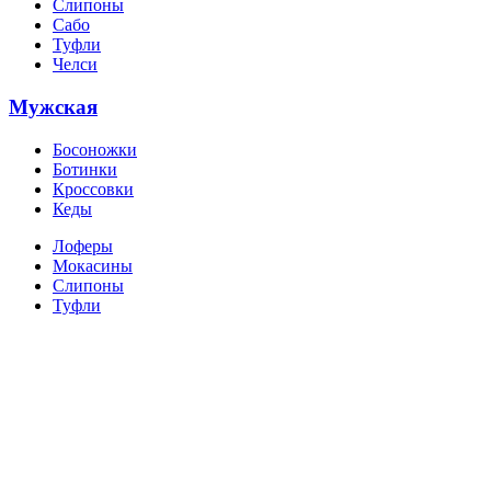
Слипоны
Сабо
Туфли
Челси
Мужская
Босоножки
Ботинки
Кроссовки
Кеды
Лоферы
Мокасины
Слипоны
Туфли