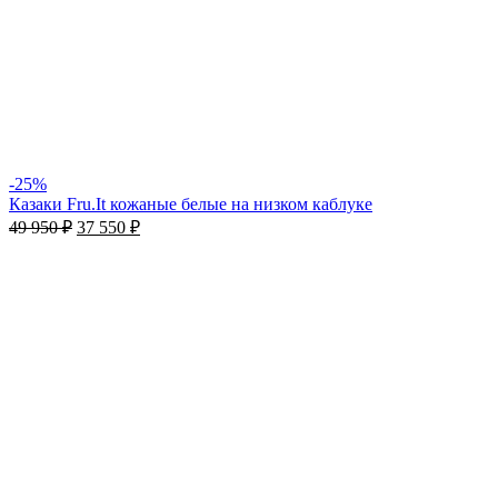
-25%
Казаки Fru.It кожаные белые на низком каблуке
49 950
₽
37 550
₽