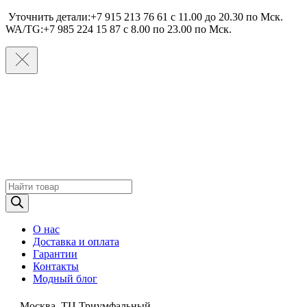
Уточнить детали:+7 915 213 76 61 c 11.00 до 20.30 по Мcк.
WA/TG:+7 985 224 15 87 c 8.00 по 23.00 по Мcк.
Поиск
товаров
О нас
Доставка и оплата
Гарантии
Контакты
Модный блог
Москва, ТЦ Триумфальный