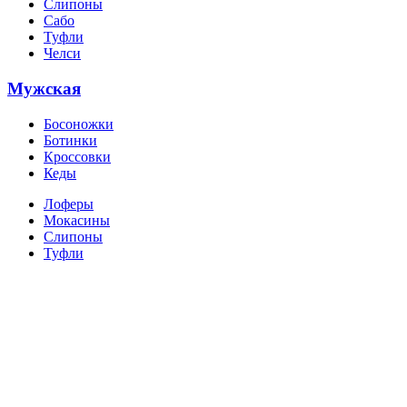
Слипоны
Сабо
Туфли
Челси
Мужская
Босоножки
Ботинки
Кроссовки
Кеды
Лоферы
Мокасины
Слипоны
Туфли