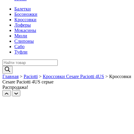
Балетки
Босоножки
Кроссовки
Лоферы
Мокасины
Мюли
Слипоны
Сабо
Туфли
Поиск
товаров
Главная
>
Paciotti
>
Кроссовки Cesare Paciotti 4US
>
Кроссовки
Cesare Paciotti 4US серые
Распродажа!