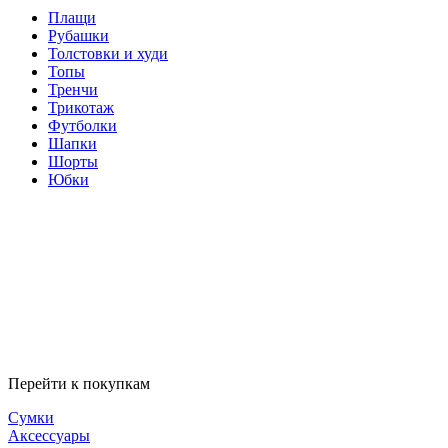
Плащи
Рубашки
Толстовки и худи
Топы
Тренчи
Трикотаж
Футболки
Шапки
Шорты
Юбки
Перейти к покупкам
Сумки
Аксессуары