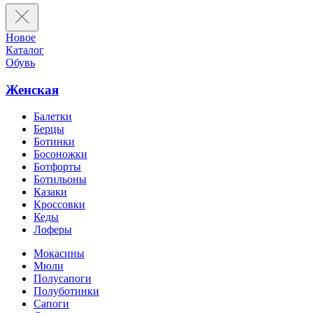
Новое
Каталог
Обувь
Женская
Балетки
Берцы
Ботинки
Босоножки
Ботфорты
Ботильоны
Казаки
Кроссовки
Кеды
Лоферы
Мокасины
Мюли
Полусапоги
Полуботинки
Сапоги