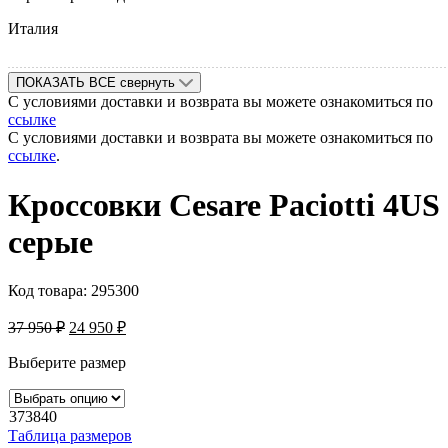
Италия
ПОКАЗАТЬ ВСЕ
свернуть
С условиями доставки и возврата вы можете ознакомиться по
ссылке
С условиями доставки и возврата вы можете ознакомиться по
ссылке
.
Кроссовки Cesare Paciotti 4US
серые
Код товара:
295300
37 950
₽
24 950
₽
Выберите размер
37
38
40
Таблица размеров