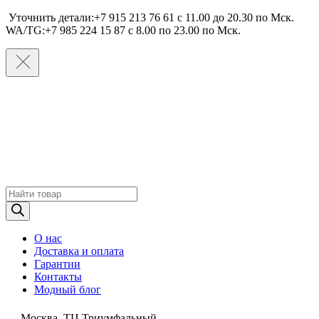
Уточнить детали:+7 915 213 76 61 c 11.00 до 20.30 по Мcк.
WA/TG:+7 985 224 15 87 c 8.00 по 23.00 по Мcк.
Поиск
товаров
О нас
Доставка и оплата
Гарантии
Контакты
Модный блог
Москва, ТЦ Триумфальный