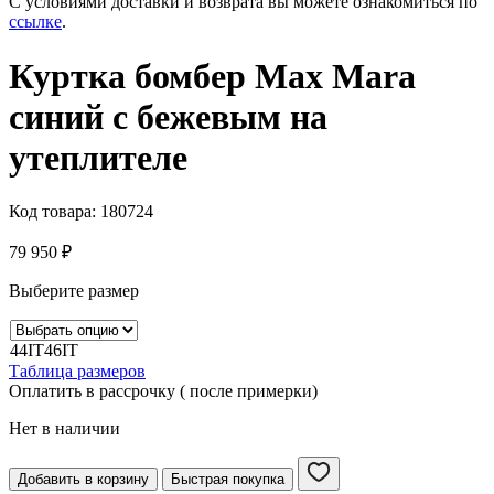
С условиями доставки и возврата вы можете ознакомиться по
ссылке
.
Куртка бомбер Max Mara
синий с бежевым на
утеплителе
Код товара:
180724
79 950
₽
Выберите размер
44IT
46IT
Таблица размеров
Оплатить в рассрочку ( после примерки)
Нет в наличии
Добавить в корзину
Быстрая покупка