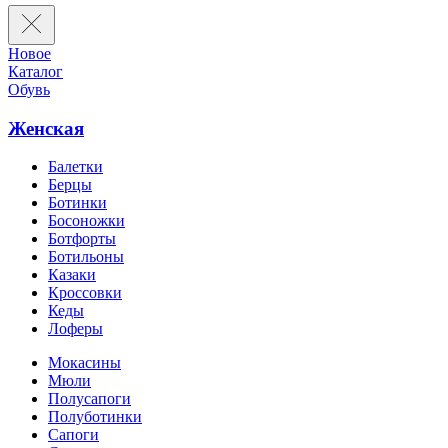
Новое
Каталог
Обувь
Женская
Балетки
Берцы
Ботинки
Босоножки
Ботфорты
Ботильоны
Казаки
Кроссовки
Кеды
Лоферы
Мокасины
Мюли
Полусапоги
Полуботинки
Сапоги