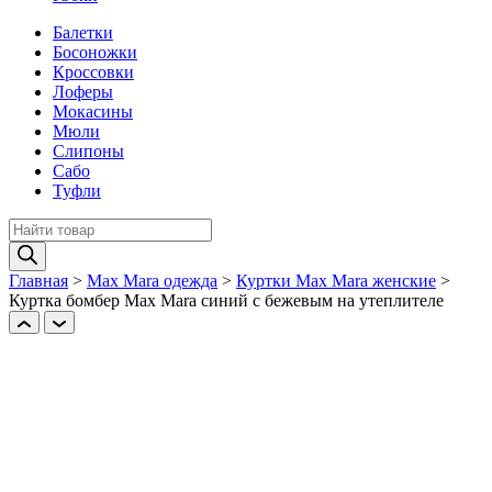
Балетки
Босоножки
Кроссовки
Лоферы
Мокасины
Мюли
Слипоны
Сабо
Туфли
Поиск
товаров
Главная
>
Max Mara одежда
>
Куртки Max Mara женские
>
Куртка бомбер Max Mara синий с бежевым на утеплителе