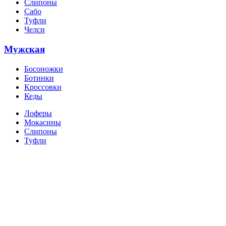
Слипоны
Сабо
Туфли
Челси
Мужская
Босоножки
Ботинки
Кроссовки
Кеды
Лоферы
Мокасины
Слипоны
Туфли