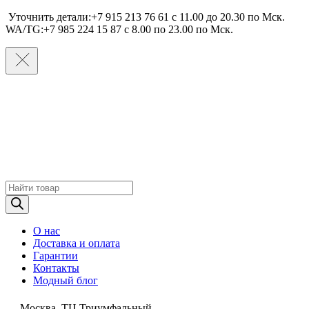
Уточнить детали:+7 915 213 76 61 c 11.00 до 20.30 по Мcк.
WA/TG:+7 985 224 15 87 c 8.00 по 23.00 по Мcк.
Поиск
товаров
О нас
Доставка и оплата
Гарантии
Контакты
Модный блог
Москва, ТЦ Триумфальный