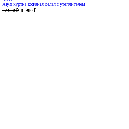
Alysi куртка кожаная белая с утеплителем
77 950
₽
38 980
₽