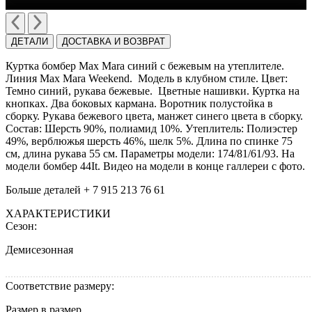
ДЕТАЛИ
ДОСТАВКА И ВОЗВРАТ
Куртка бомбер Max Mara синий с бежевым на утеплителе.
Линия Max Mara Weekend. Модель в клубном стиле. Цвет:
Темно синий, рукава бежевые. Цветные нашивки. Куртка на
кнопках. Два боковых кармана. Воротник полустойка в
сборку. Рукава бежевого цвета, манжет синего цвета в сборку.
Состав: Шерсть 90%, полиамид 10%. Утеплитель: Полиэстер
49%, верблюжья шерсть 46%, шелк 5%. Длина по спинке 75
см, длина рукава 55 см. Параметры модели: 174/81/61/93. На
модели бомбер 44It. Видео на модели в конце галлереи с фото.
Больше деталей + 7 915 213 76 61
ХАРАКТЕРИСТИКИ
Сезон:
Демисезонная
Соответствие размеру:
Размер в размер