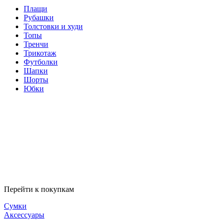
Плащи
Рубашки
Толстовки и худи
Топы
Тренчи
Трикотаж
Футболки
Шапки
Шорты
Юбки
Перейти к покупкам
Сумки
Аксессуары