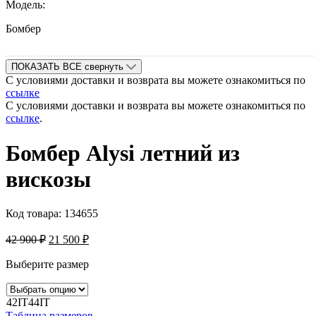
Модель:
Бомбер
ПОКАЗАТЬ ВСЕ
свернуть
С условиями доставки и возврата вы можете ознакомиться по
ссылке
С условиями доставки и возврата вы можете ознакомиться по
ссылке
.
Бомбер Alysi летний из
вискозы
Код товара:
134655
42 900
₽
21 500
₽
Выберите размер
42IT
44IT
Таблица размеров