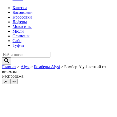
Балетки
Босоножки
Кроссовки
Лоферы
Мокасины
Мюли
Слипоны
Сабо
Туфли
Поиск
товаров
Главная
>
Alysi
>
Бомберы Alysi
>
Бомбер Alysi летний из
вискозы
Распродажа!