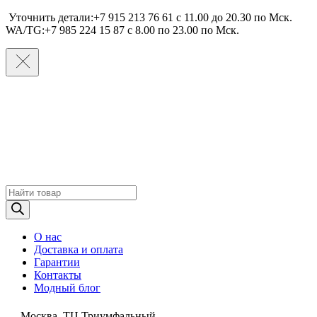
Уточнить детали:+7 915 213 76 61 c 11.00 до 20.30 по Мcк.
WA/TG:+7 985 224 15 87 c 8.00 по 23.00 по Мcк.
Поиск
товаров
О нас
Доставка и оплата
Гарантии
Контакты
Модный блог
Москва, ТЦ Триумфальный