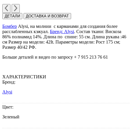
ДЕТАЛИ
ДОСТАВКА И ВОЗВРАТ
Бомбер
Alysi, на молнии с карманами для создания более
расслабленных кэжуал.
Бренд: Alysi
. Состав ткани: Вискоза
86% полиамид 14%. Длина по спине: 55 см. Длина рукава :46
см Размер на модели: 42It. Параметры модели: Рост 175 см;
Размер 40/42 РФ.
Больше деталей и видео по запросу + 7 915 213 76 61
ХАРАКТЕРИСТИКИ
Бренд:
Alysi
Цвет:
Зеленый