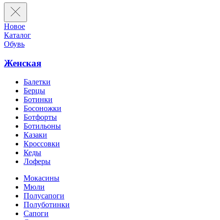
Новое
Каталог
Обувь
Женская
Балетки
Берцы
Ботинки
Босоножки
Ботфорты
Ботильоны
Казаки
Кроссовки
Кеды
Лоферы
Мокасины
Мюли
Полусапоги
Полуботинки
Сапоги