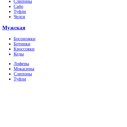
Слипоны
Сабо
Туфли
Челси
Мужская
Босоножки
Ботинки
Кроссовки
Кеды
Лоферы
Мокасины
Слипоны
Туфли