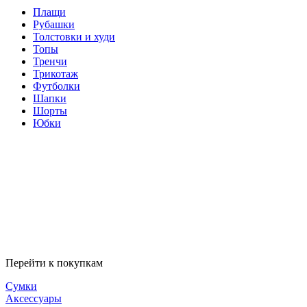
Плащи
Рубашки
Толстовки и худи
Топы
Тренчи
Трикотаж
Футболки
Шапки
Шорты
Юбки
Перейти к покупкам
Сумки
Аксессуары