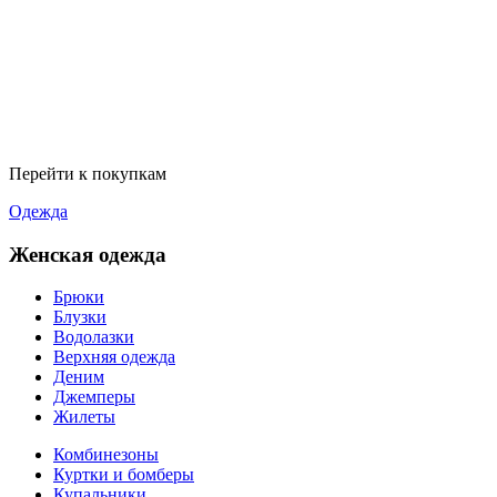
Перейти к покупкам
Одежда
Женская одежда
Брюки
Блузки
Водолазки
Верхняя одежда
Деним
Джемперы
Жилеты
Комбинезоны
Куртки и бомберы
Купальники