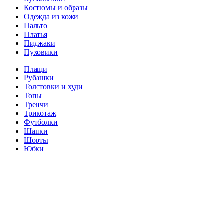
Костюмы и образы
Одежда из кожи
Пальто
Платья
Пиджаки
Пуховики
Плащи
Рубашки
Толстовки и худи
Топы
Тренчи
Трикотаж
Футболки
Шапки
Шорты
Юбки