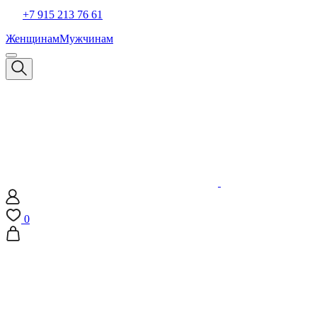
+7 915 213 76 61
Женщинам
Мужчинам
0