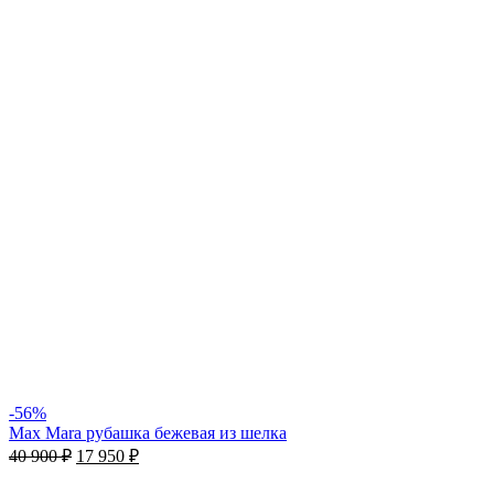
-56%
Max Mara рубашка бежевая из шелка
40 900
₽
17 950
₽