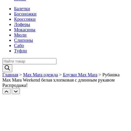
Балетки
Босоножки
Кроссовки
Лоферы
Мокасины
Мюли
Слипоны
Сабо
Туфли
Поиск
товаров
Главная
>
Max Mara одежда
>
Блузки Max Mara
>
Рубашка
Max Mara Weekend белая хлопковая с длинным рукавом
Распродажа!