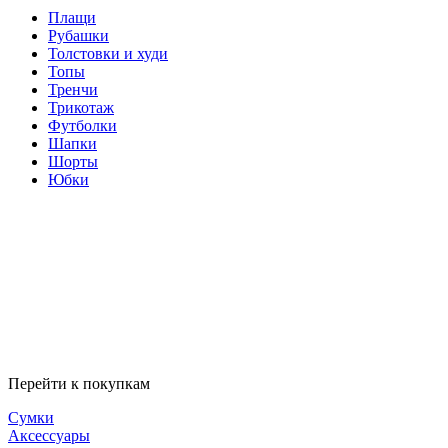
Плащи
Рубашки
Толстовки и худи
Топы
Тренчи
Трикотаж
Футболки
Шапки
Шорты
Юбки
Перейти к покупкам
Сумки
Аксессуары