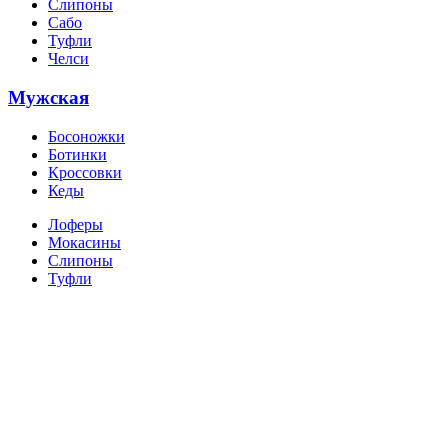
Слипоны
Сабо
Туфли
Челси
Мужская
Босоножки
Ботинки
Кроссовки
Кеды
Лоферы
Мокасины
Слипоны
Туфли