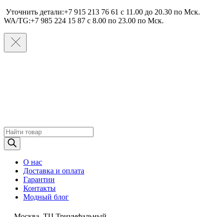
Уточнить детали:+7 915 213 76 61 c 11.00 до 20.30 по Мcк.
WA/TG:+7 985 224 15 87 c 8.00 по 23.00 по Мcк.
Поиск
товаров
О нас
Доставка и оплата
Гарантии
Контакты
Модный блог
Москва, ТЦ Триумфальный