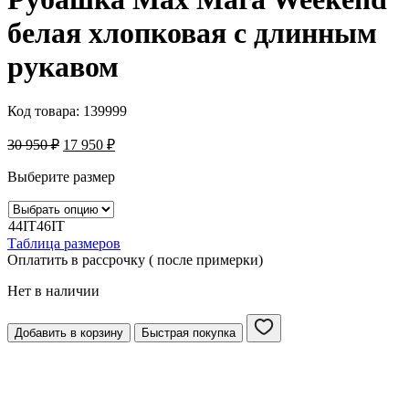
белая хлопковая с длинным
рукавом
Код товара:
139999
30 950
₽
17 950
₽
Выберите размер
44IT
46IT
Таблица размеров
Оплатить в рассрочку ( после примерки)
Нет в наличии
Добавить в корзину
Быстрая покупка