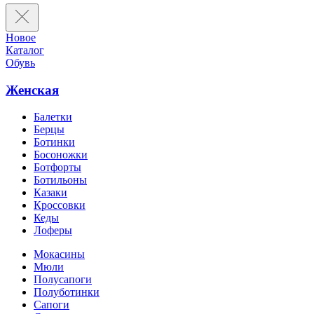
Новое
Каталог
Обувь
Женская
Балетки
Берцы
Ботинки
Босоножки
Ботфорты
Ботильоны
Казаки
Кроссовки
Кеды
Лоферы
Мокасины
Мюли
Полусапоги
Полуботинки
Сапоги