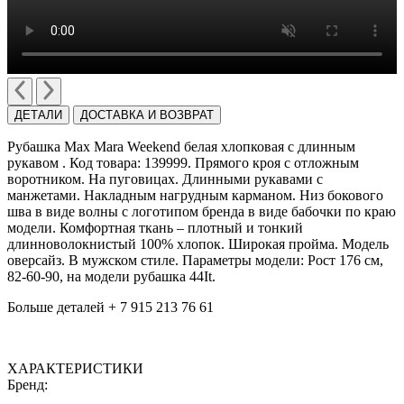
ДЕТАЛИ
ДОСТАВКА И ВОЗВРАТ
Рубашка Max Mara Weekend белая хлопковая с длинным
рукавом . Код товара: 139999. Прямого кроя с отложным
воротником. На пуговицах. Длинными рукавами с
манжетами. Накладным нагрудным карманом. Низ бокового
шва в виде волны с логотипом бренда в виде бабочки по краю
модели. Комфортная ткань – плотный и тонкий
длинноволокнистый 100% хлопок. Широкая пройма. Модель
оверсайз. В мужском стиле. Параметры модели: Рост 176 см,
82-60-90, на модели рубашка 44It.
Больше деталей + 7 915 213 76 61
ХАРАКТЕРИСТИКИ
Бренд: