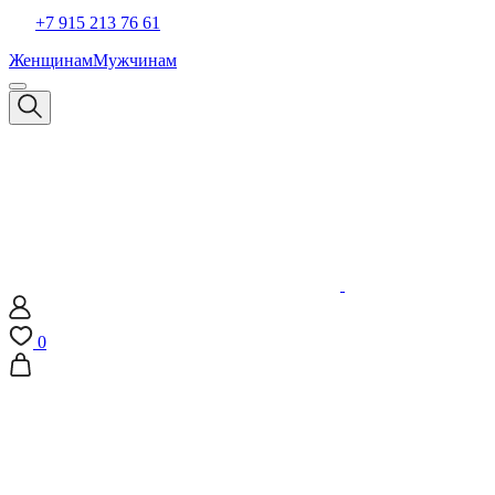
+7 915 213 76 61
Женщинам
Мужчинам
0