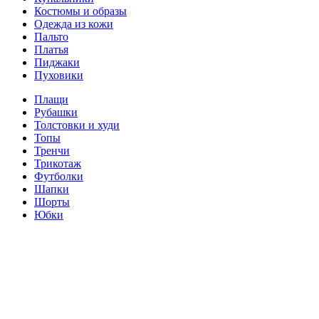
Костюмы и образы
Одежда из кожи
Пальто
Платья
Пиджаки
Пуховики
Плащи
Рубашки
Толстовки и худи
Топы
Тренчи
Трикотаж
Футболки
Шапки
Шорты
Юбки