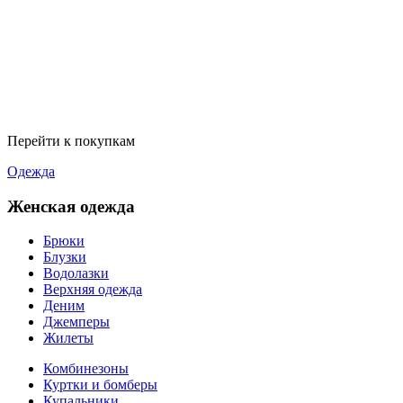
Перейти к покупкам
Одежда
Женская одежда
Брюки
Блузки
Водолазки
Верхняя одежда
Деним
Джемперы
Жилеты
Комбинезоны
Куртки и бомберы
Купальники