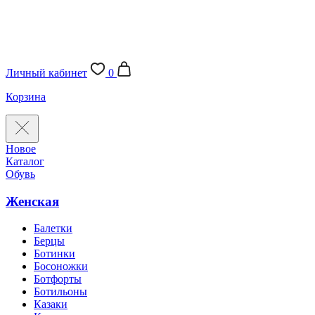
Личный кабинет
0
Корзина
Новое
Каталог
Обувь
Женская
Балетки
Берцы
Ботинки
Босоножки
Ботфорты
Ботильоны
Казаки