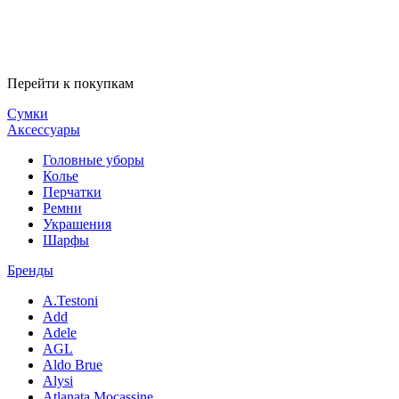
Перейти к покупкам
Сумки
Аксессуары
Головные уборы
Колье
Перчатки
Ремни
Украшения
Шарфы
Бренды
A.Testoni
Add
Adele
AGL
Aldo Brue
Alysi
Atlanata Mocassine