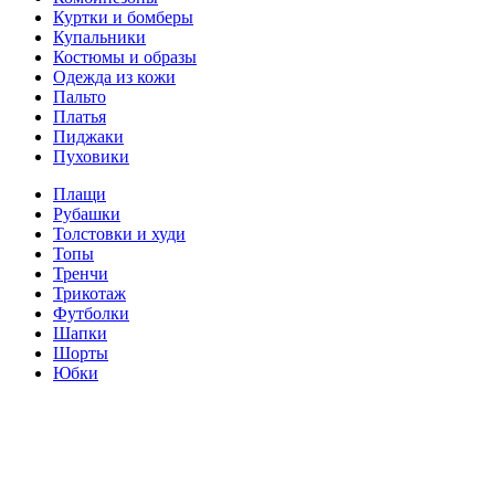
Куртки и бомберы
Купальники
Костюмы и образы
Одежда из кожи
Пальто
Платья
Пиджаки
Пуховики
Плащи
Рубашки
Толстовки и худи
Топы
Тренчи
Трикотаж
Футболки
Шапки
Шорты
Юбки