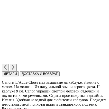
ДЕТАЛИ
ДОСТАВКА И ВОЗВРАТ
Сапоги L’Autre Chose мех замшевые на каблуке. Зимние с
мехом. На молнии. Из натуральной замши серого цвета. На
каблуке 9 см. Сапог украшен светлой меховой отделкой и
двумя тонкими ремешками. Страна производства и дизайна:
Италия. Удобная колодкой для любителей каблуков. Подходит
для стандартной полноты икры и стандартного подъема.
Размер в размер.