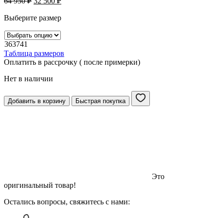
64 950
₽
32 500
₽
Выберите размер
36
37
41
Таблица размеров
Оплатить в рассрочку ( после примерки)
Нет в наличии
Добавить в корзину
Быстрая покупка
Это
оригинальный товар!
Остались вопросы, свяжитесь с нами: