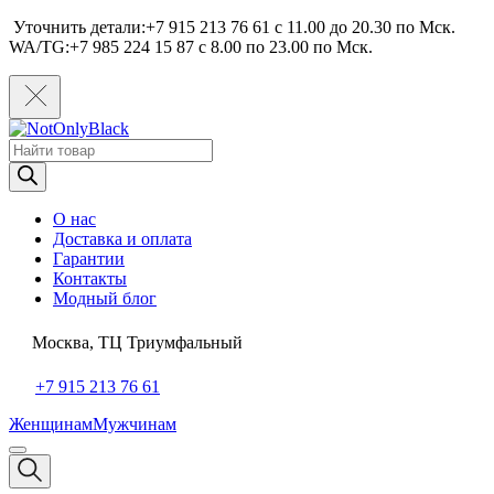
Уточнить детали:+7 915 213 76 61 c 11.00 до 20.30 по Мcк.
WA/TG:+7 985 224 15 87 c 8.00 по 23.00 по Мcк.
Поиск
товаров
О нас
Доставка и оплата
Гарантии
Контакты
Модный блог
Москва, ТЦ Триумфальный
+7 915 213 76 61
Женщинам
Мужчинам