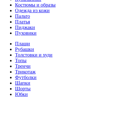
Костюмы и образы
Одежда из кожи
Пальто
Платья
Пиджаки
Пуховики
Плащи
Рубашки
Толстовки и худи
Топы
Тренчи
Трикотаж
Футболки
Шапки
Шорты
Юбки