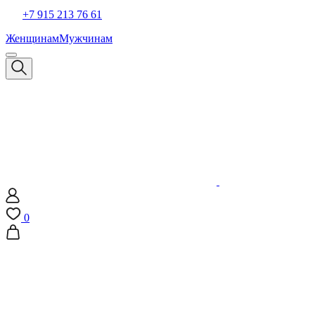
+7 915 213 76 61
Женщинам
Мужчинам
0