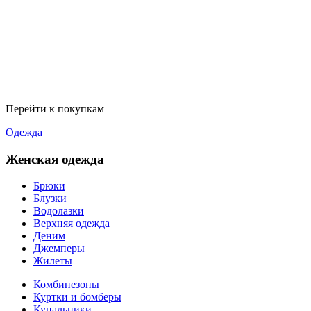
Перейти к покупкам
Одежда
Женская одежда
Брюки
Блузки
Водолазки
Верхняя одежда
Деним
Джемперы
Жилеты
Комбинезоны
Куртки и бомберы
Купальники