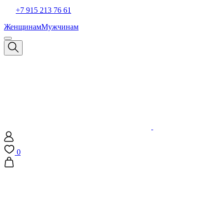
+7 915 213 76 61
Женщинам
Мужчинам
0