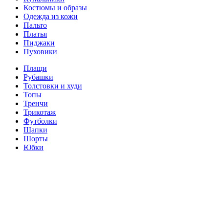
Костюмы и образы
Одежда из кожи
Пальто
Платья
Пиджаки
Пуховики
Плащи
Рубашки
Толстовки и худи
Топы
Тренчи
Трикотаж
Футболки
Шапки
Шорты
Юбки