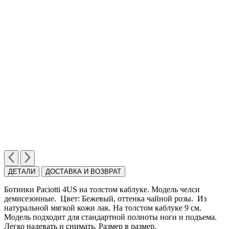
ДЕТАЛИ
ДОСТАВКА И ВОЗВРАТ
Ботинки Paciotti 4US на толстом каблуке. Модель челси
демисезонные. Цвет: Бежевый, оттенка чайной розы. Из
натуральной мягкой кожи лак. На толстом каблуке 9 см.
Модель подходит для стандартной полноты ноги и подъема.
Легко надевать и снимать. Размер в размер.