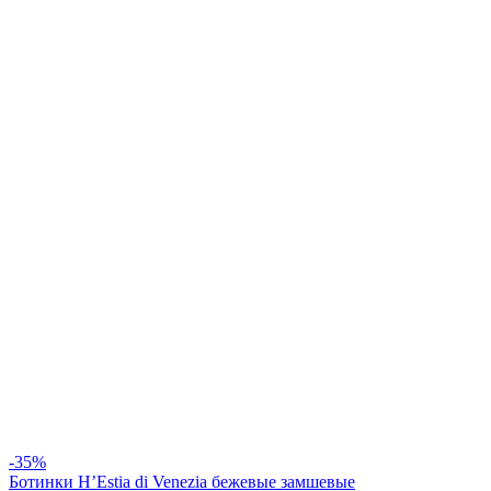
-35%
Ботинки H’Estia di Venezia бежевые замшевые