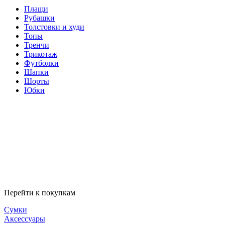
Плащи
Рубашки
Толстовки и худи
Топы
Тренчи
Трикотаж
Футболки
Шапки
Шорты
Юбки
Перейти к покупкам
Сумки
Аксессуары