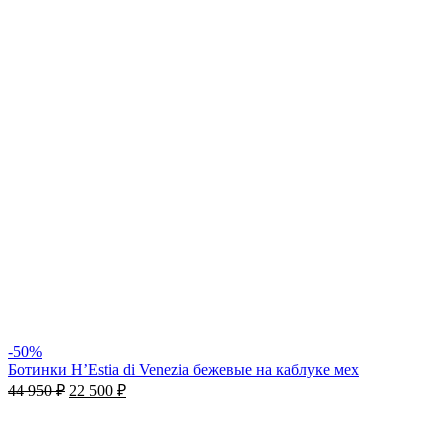
-50%
Ботинки H’Estia di Venezia бежевые на каблуке мех
44 950
₽
22 500
₽