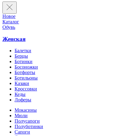
Новое
Каталог
Обувь
Женская
Балетки
Берцы
Ботинки
Босоножки
Ботфорты
Ботильоны
Казаки
Кроссовки
Кеды
Лоферы
Мокасины
Мюли
Полусапоги
Полуботинки
Сапоги