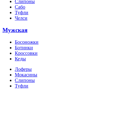
Слипоны
Сабо
Туфли
Челси
Мужская
Босоножки
Ботинки
Кроссовки
Кеды
Лоферы
Мокасины
Слипоны
Туфли