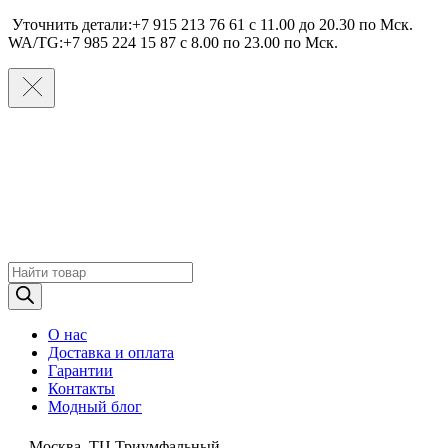
Уточнить детали:+7 915 213 76 61 c 11.00 до 20.30 по Мcк.
WA/TG:+7 985 224 15 87 c 8.00 по 23.00 по Мcк.
Поиск
товаров
О нас
Доставка и оплата
Гарантии
Контакты
Модный блог
Москва, ТЦ Триумфальный