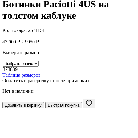
Ботинки Paciotti 4US на
толстом каблуке
Код товара:
2571D4
47 900
₽
23 950
₽
Выберите размер
37
38
39
Таблица размеров
Оплатить в рассрочку ( после примерки)
Нет в наличии
Добавить в корзину
Быстрая покупка