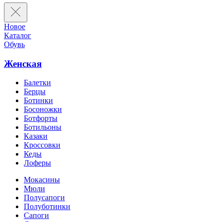
Новое
Каталог
Обувь
Женская
Балетки
Берцы
Ботинки
Босоножки
Ботфорты
Ботильоны
Казаки
Кроссовки
Кеды
Лоферы
Мокасины
Мюли
Полусапоги
Полуботинки
Сапоги