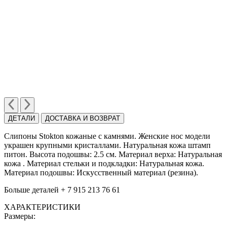
ДЕТАЛИ
ДОСТАВКА И ВОЗВРАТ
Cлипоны Stokton кожаные с камнями. Женские нос модели
украшен крупными кристаллами. Натуральная кожа штамп
питон. Высота подошвы: 2.5 cм. Материал верха: Натуральная
кожа . Материал стельки и подкладки: Натуральная кожа.
Материал подошвы: Искусственный материал (резина).
Больше деталей + 7 915 213 76 61
ХАРАКТЕРИСТИКИ
Размеры: