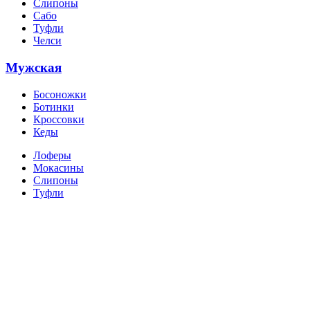
Слипоны
Сабо
Туфли
Челси
Мужская
Босоножки
Ботинки
Кроссовки
Кеды
Лоферы
Мокасины
Слипоны
Туфли