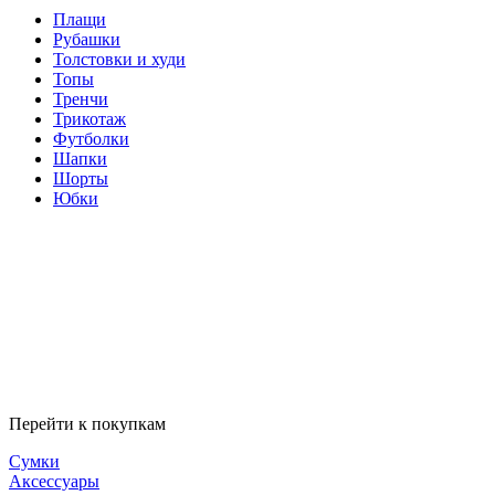
Плащи
Рубашки
Толстовки и худи
Топы
Тренчи
Трикотаж
Футболки
Шапки
Шорты
Юбки
Перейти к покупкам
Сумки
Аксессуары