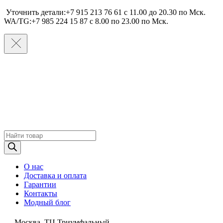
Уточнить детали:+7 915 213 76 61 c 11.00 до 20.30 по Мcк.
WA/TG:+7 985 224 15 87 c 8.00 по 23.00 по Мcк.
Поиск
товаров
О нас
Доставка и оплата
Гарантии
Контакты
Модный блог
Москва, ТЦ Триумфальный