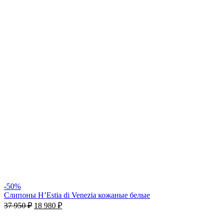
-50%
Слипоны H’Estia di Venezia кожаные белые
37 950
₽
18 980
₽