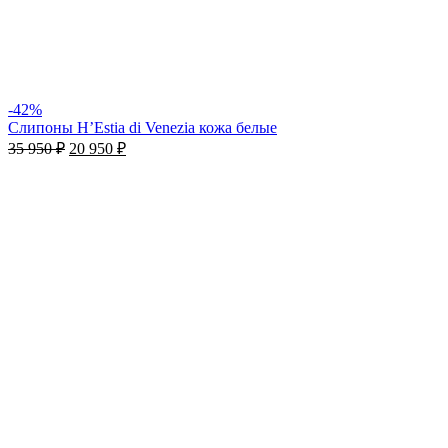
-42%
Слипоны H’Estia di Venezia кожа белые
35 950
₽
20 950
₽