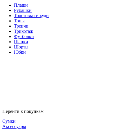
Плащи
Рубашки
Толстовки и худи
Топы
Тренчи
Трикотаж
Футболки
Шапки
Шорты
Юбки
Перейти к покупкам
Сумки
Аксессуары