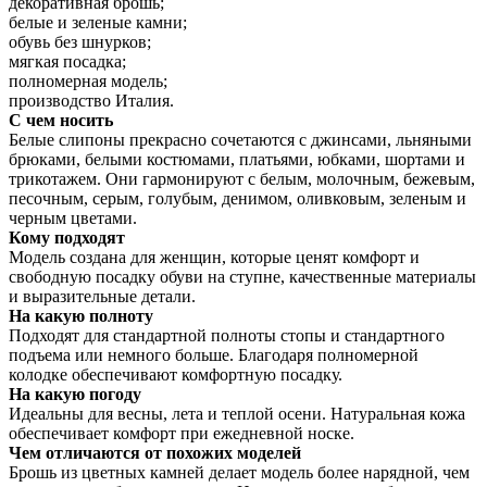
декоративная брошь;
белые и зеленые камни;
обувь без шнурков;
мягкая посадка;
полномерная модель;
производство Италия.
С чем носить
Белые слипоны прекрасно сочетаются с джинсами, льняными
брюками, белыми костюмами, платьями, юбками, шортами и
трикотажем. Они гармонируют с белым, молочным, бежевым,
песочным, серым, голубым, денимом, оливковым, зеленым и
черным цветами.
Кому подходят
Модель создана для женщин, которые ценят комфорт и
свободную посадку обуви на ступне, качественные материалы
и выразительные детали.
На какую полноту
Подходят для стандартной полноты стопы и стандартного
подъема или немного больше. Благодаря полномерной
колодке обеспечивают комфортную посадку.
На какую погоду
Идеальны для весны, лета и теплой осени. Натуральная кожа
обеспечивает комфорт при ежедневной носке.
Чем отличаются от похожих моделей
Брошь из цветных камней делает модель более нарядной, чем