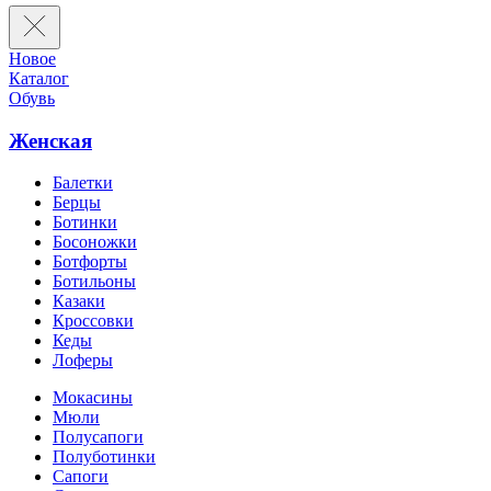
Новое
Каталог
Обувь
Женская
Балетки
Берцы
Ботинки
Босоножки
Ботфорты
Ботильоны
Казаки
Кроссовки
Кеды
Лоферы
Мокасины
Мюли
Полусапоги
Полуботинки
Сапоги