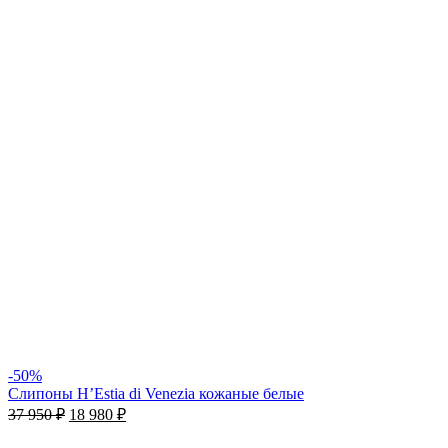
-50%
Слипоны H’Estia di Venezia кожаные белые
37 950
₽
18 980
₽