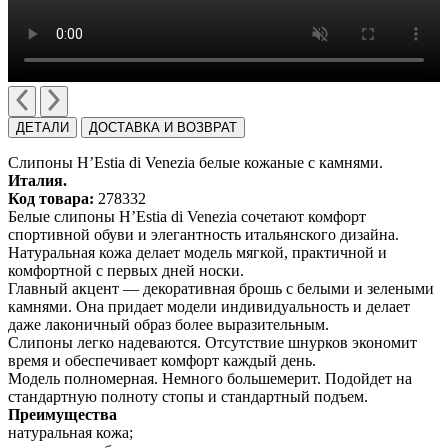
ДЕТАЛИ
ДОСТАВКА И ВОЗВРАТ
Слипоны H’Estia di Venezia белые кожаные с камнями.
Италия.
Код товара:
278332
Белые слипоны H’Estia di Venezia сочетают комфорт
спортивной обуви и элегантность итальянского дизайна.
Натуральная кожа делает модель мягкой, практичной и
комфортной с первых дней носки.
Главный акцент — декоративная брошь с белыми и зелеными
камнями. Она придает модели индивидуальность и делает
даже лаконичный образ более выразительным.
Слипоны легко надеваются. Отсутствие шнурков экономит
время и обеспечивает комфорт каждый день.
Модель полномерная. Немного большемерит. Подойдет на
стандартную полноту стопы и стандартный подъем.
Преимущества
натуральная кожа;