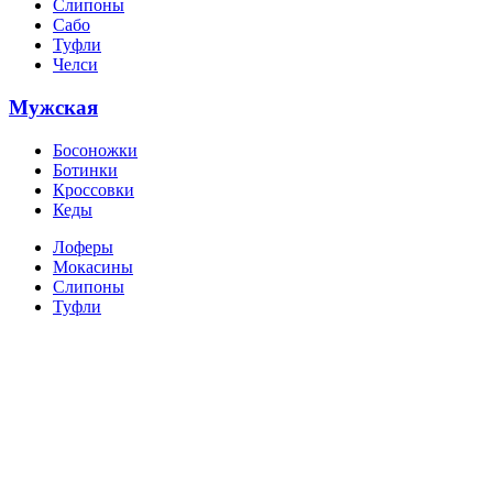
Слипоны
Сабо
Туфли
Челси
Мужская
Босоножки
Ботинки
Кроссовки
Кеды
Лоферы
Мокасины
Слипоны
Туфли