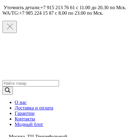
Уточнить детали:+7 915 213 76 61 c 11.00 до 20.30 по Мcк.
WA/TG:+7 985 224 15 87 c 8.00 по 23.00 по Мcк.
Поиск
товаров
О нас
Доставка и оплата
Гарантии
Контакты
Модный блог
Москва, ТЦ Триумфальный