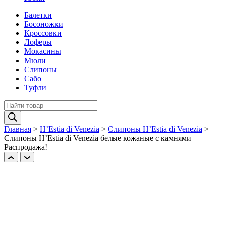
Балетки
Босоножки
Кроссовки
Лоферы
Мокасины
Мюли
Слипоны
Сабо
Туфли
Поиск
товаров
Главная
>
H’Estia di Venezia
>
Слипоны H’Estia di Venezia
>
Слипоны H’Estia di Venezia белые кожаные с камнями
Распродажа!