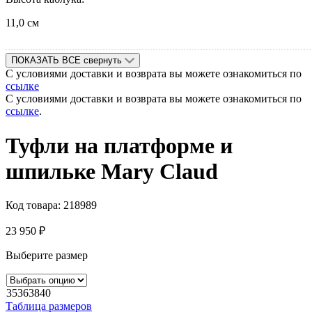
11,0 см
ПОКАЗАТЬ ВСЕ
свернуть
С условиями доставки и возврата вы можете ознакомиться по
ссылке
С условиями доставки и возврата вы можете ознакомиться по
ссылке
.
Туфли на платформе и
шпильке Mary Claud
Код товара:
218989
23 950
₽
Выберите размер
35
36
38
40
Таблица размеров