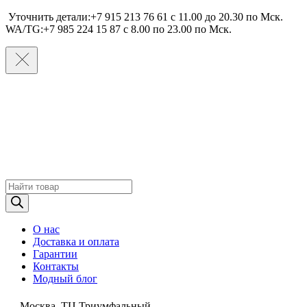
Уточнить детали:+7 915 213 76 61 c 11.00 до 20.30 по Мcк.
WA/TG:+7 985 224 15 87 c 8.00 по 23.00 по Мcк.
Поиск
товаров
О нас
Доставка и оплата
Гарантии
Контакты
Модный блог
Москва, ТЦ Триумфальный