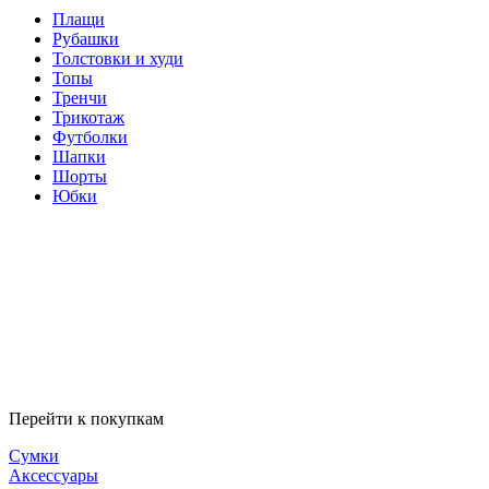
Плащи
Рубашки
Толстовки и худи
Топы
Тренчи
Трикотаж
Футболки
Шапки
Шорты
Юбки
Перейти к покупкам
Сумки
Аксессуары