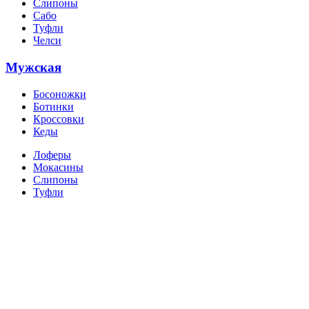
Слипоны
Сабо
Туфли
Челси
Мужская
Босоножки
Ботинки
Кроссовки
Кеды
Лоферы
Мокасины
Слипоны
Туфли