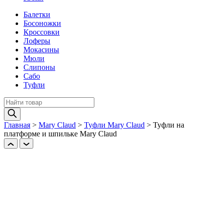
Балетки
Босоножки
Кроссовки
Лоферы
Мокасины
Мюли
Слипоны
Сабо
Туфли
Поиск
товаров
Главная
>
Mary Claud
>
Туфли Mary Claud
>
Туфли на
платформе и шпильке Mary Claud