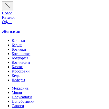
Новое
Каталог
Обувь
Женская
Балетки
Берцы
Ботинки
Босоножки
Ботфорты
Ботильоны
Казаки
Кроссовки
Кеды
Лоферы
Мокасины
Мюли
Полусапоги
Полуботинки
Сапоги