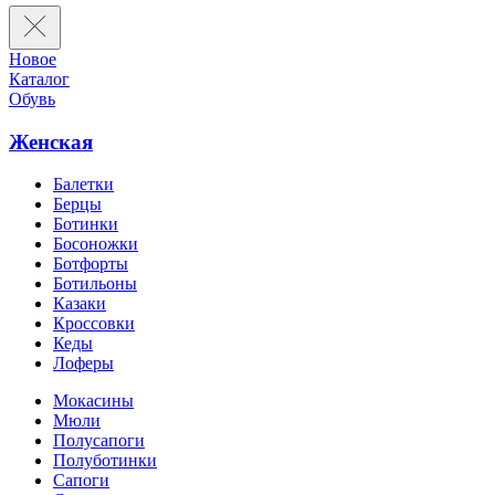
Новое
Каталог
Обувь
Женская
Балетки
Берцы
Ботинки
Босоножки
Ботфорты
Ботильоны
Казаки
Кроссовки
Кеды
Лоферы
Мокасины
Мюли
Полусапоги
Полуботинки
Сапоги