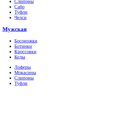
Слипоны
Сабо
Туфли
Челси
Мужская
Босоножки
Ботинки
Кроссовки
Кеды
Лоферы
Мокасины
Слипоны
Туфли