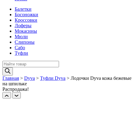
Балетки
Босоножки
Кроссовки
Лоферы
Мокасины
Мюли
Слипоны
Сабо
Туфли
Поиск
товаров
Главная
>
Dyva
>
Туфли Dyva
>
Лодочки Dyva кожа бежевые
на шпильке
Распродажа!