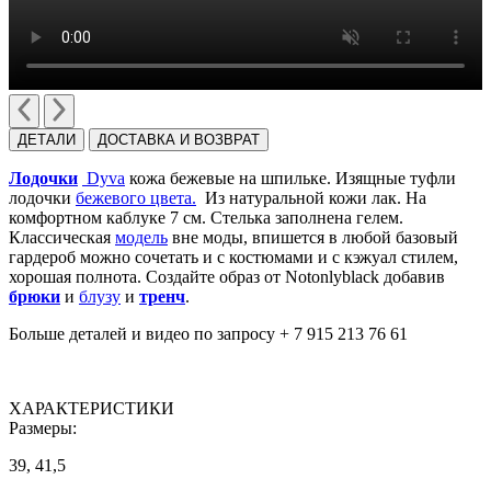
ДЕТАЛИ
ДОСТАВКА И ВОЗВРАТ
Лодочки
Dyva
кожа бежевые на шпильке. Изящные туфли
лодочки
бежевого цвета.
Из натуральной кожи лак. На
комфортном каблуке 7 см. Стелька заполнена гелем.
Классическая
модель
вне моды, впишется в любой базовый
гардероб можно сочетать и с костюмами и с кэжуал стилем,
хорошая полнота. Создайте образ от Notonlyblack добавив
брюки
и
блузу
и
тренч
.
Больше деталей и видео по запросу + 7 915 213 76 61
ХАРАКТЕРИСТИКИ
Размеры:
39, 41,5