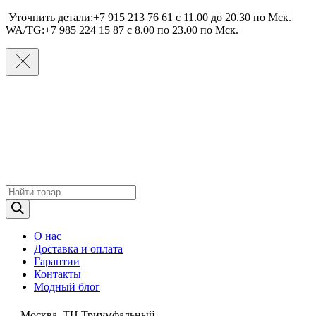
Уточнить детали:+7 915 213 76 61 c 11.00 до 20.30 по Мcк.
WA/TG:+7 985 224 15 87 c 8.00 по 23.00 по Мcк.
Поиск
товаров
О нас
Доставка и оплата
Гарантии
Контакты
Модный блог
Москва, ТЦ Триумфальный