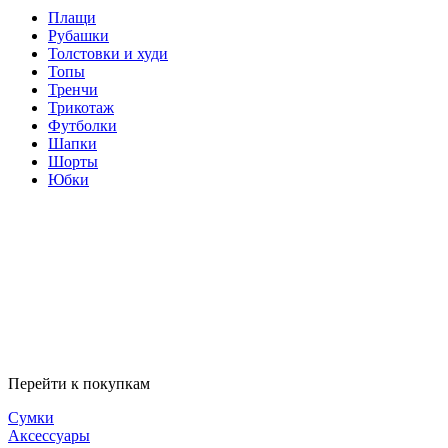
Плащи
Рубашки
Толстовки и худи
Топы
Тренчи
Трикотаж
Футболки
Шапки
Шорты
Юбки
Перейти к покупкам
Сумки
Аксессуары