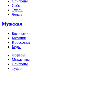
Слипоны
Сабо
Туфли
Челси
Мужская
Босоножки
Ботинки
Кроссовки
Кеды
Лоферы
Мокасины
Слипоны
Туфли