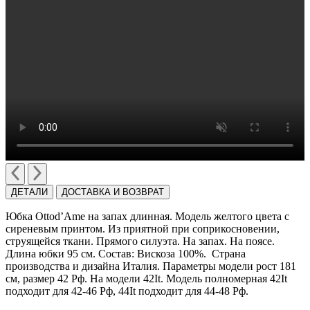
ДЕТАЛИ
ДОСТАВКА И ВОЗВРАТ
Юбка Ottod’Ame на запах длинная. Модель желтого цвета с
сиреневым принтом. Из приятной при соприкосновении,
струящейся ткани. Прямого силуэта. На запах. На поясе.
Длина юбки 95 см. Состав: Вискоза 100%. Cтрана
производства и дизайна Италия. Параметры модели рост 181
см, размер 42 Рф. На модели 42It. Модель полномерная 42It
подходит для 42-46 Рф, 44It подходит для 44-48 Рф.