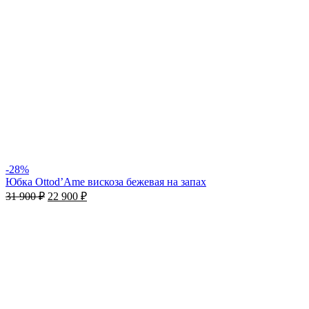
-28%
Юбка Ottod’Ame вискоза бежевая на запах
31 900
₽
22 900
₽