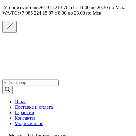
Уточнить детали:+7 915 213 76 61 c 11.00 до 20.30 по Мcк.
WA/TG:+7 985 224 15 87 c 8.00 по 23.00 по Мcк.
Поиск
товаров
О нас
Доставка и оплата
Гарантии
Контакты
Модный блог
Москва, ТЦ Триумфальный