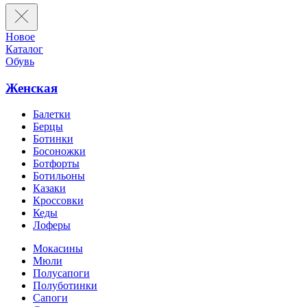
Новое
Каталог
Обувь
Женская
Балетки
Берцы
Ботинки
Босоножки
Ботфорты
Ботильоны
Казаки
Кроссовки
Кеды
Лоферы
Мокасины
Мюли
Полусапоги
Полуботинки
Сапоги