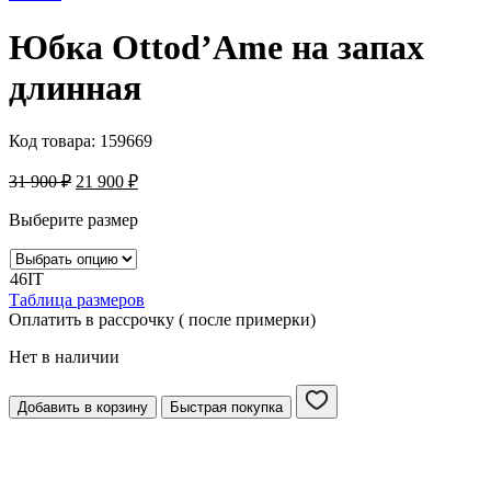
Юбка Ottod’Ame на запах
длинная
Код товара:
159669
31 900
₽
21 900
₽
Выберите размер
46IT
Таблица размеров
Оплатить в рассрочку ( после примерки)
Нет в наличии
Добавить в корзину
Быстрая покупка