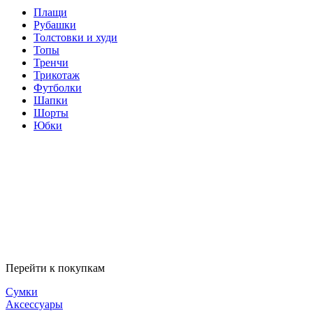
Плащи
Рубашки
Толстовки и худи
Топы
Тренчи
Трикотаж
Футболки
Шапки
Шорты
Юбки
Перейти к покупкам
Сумки
Аксессуары