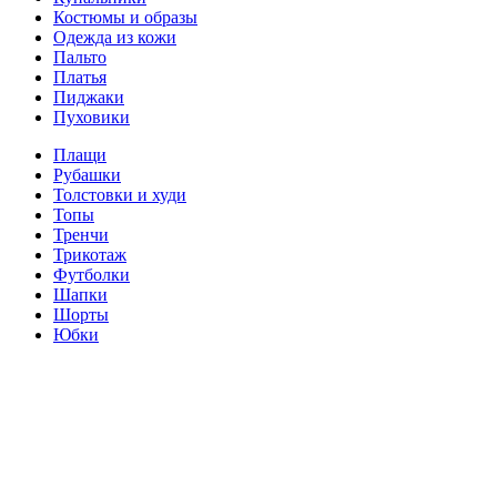
Костюмы и образы
Одежда из кожи
Пальто
Платья
Пиджаки
Пуховики
Плащи
Рубашки
Толстовки и худи
Топы
Тренчи
Трикотаж
Футболки
Шапки
Шорты
Юбки