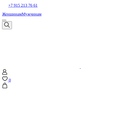
+7 915 213 76 61
Женщинам
Мужчинам
0