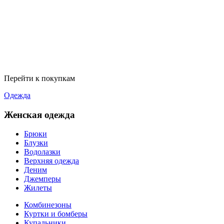
Перейти к покупкам
Одежда
Женская одежда
Брюки
Блузки
Водолазки
Верхняя одежда
Деним
Джемперы
Жилеты
Комбинезоны
Куртки и бомберы
Купальники