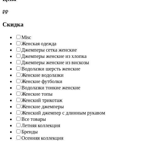
₽
₽
Скидка
Misc
Женская одежда
Джемперы сетка женские
Джемперы женские из хлопка
Джемперы женские из вискозы
Водолазки шерсть женские
Женские водолазки
Женские футболки
Водолазки тонкие женские
Женские топы
Женский трикотаж
Женские джемперы
Женский джемпер с длинным рукавом
Все товары
Летняя коллекция
Бренды
Осенняя коллекция