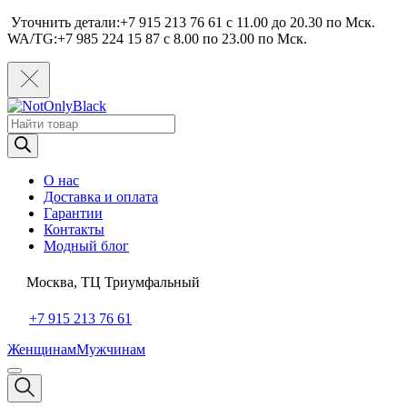
Уточнить детали:+7 915 213 76 61 c 11.00 до 20.30 по Мcк.
WA/TG:+7 985 224 15 87 c 8.00 по 23.00 по Мcк.
Поиск
товаров
О нас
Доставка и оплата
Гарантии
Контакты
Модный блог
Москва, ТЦ Триумфальный
+7 915 213 76 61
Женщинам
Мужчинам