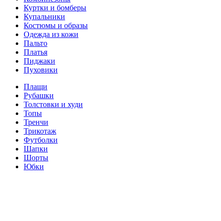
Куртки и бомберы
Купальники
Костюмы и образы
Одежда из кожи
Пальто
Платья
Пиджаки
Пуховики
Плащи
Рубашки
Толстовки и худи
Топы
Тренчи
Трикотаж
Футболки
Шапки
Шорты
Юбки