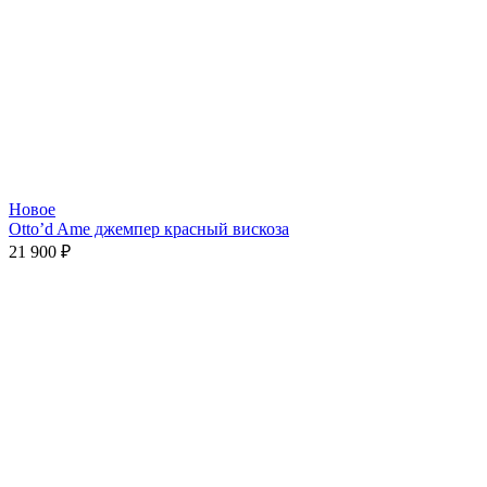
Новое
Otto’d Ame джемпер красный вискоза
21 900
₽