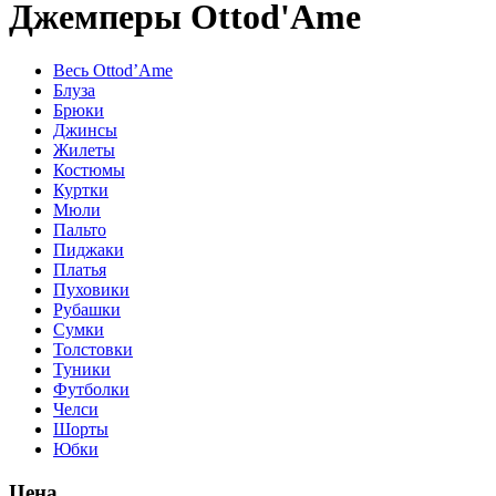
Джемперы Ottod'Ame
Весь Ottod’Ame
Блуза
Брюки
Джинсы
Жилеты
Костюмы
Куртки
Мюли
Пальто
Пиджаки
Платья
Пуховики
Рубашки
Сумки
Толстовки
Туники
Футболки
Челси
Шорты
Юбки
Цена