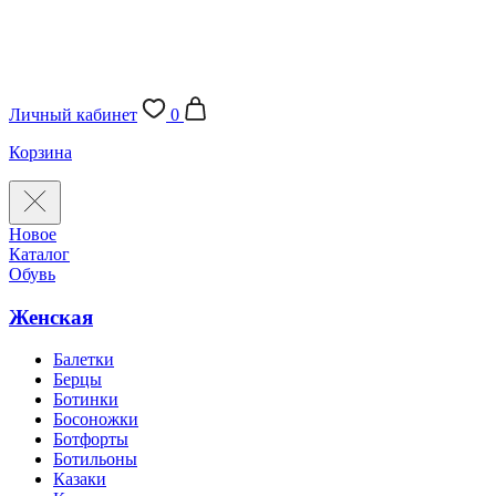
Личный кабинет
0
Корзина
Новое
Каталог
Обувь
Женская
Балетки
Берцы
Ботинки
Босоножки
Ботфорты
Ботильоны
Казаки