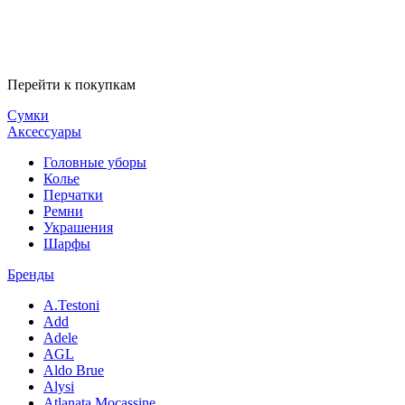
Перейти к покупкам
Сумки
Аксессуары
Головные уборы
Колье
Перчатки
Ремни
Украшения
Шарфы
Бренды
A.Testoni
Add
Adele
AGL
Aldo Brue
Alysi
Atlanata Mocassine