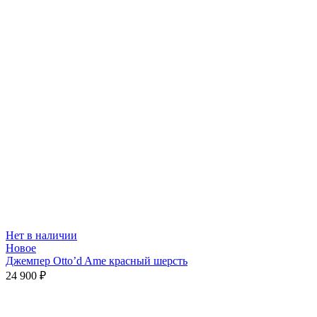
Нет в наличии
Новое
Джемпер Otto’d Ame красный шерсть
24 900
₽