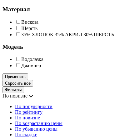
Материал
Вискоза
Шерсть
35% ХЛОПОК 35% АКРИЛ 30% ШЕРСТЬ
Модель
Водолазка
Джемпер
Применить
Сбросить все
Фильтры
По новизне
По популярности
По рейтингу
По новизне
По возрастанию цены
По убыванию цены
По скидке