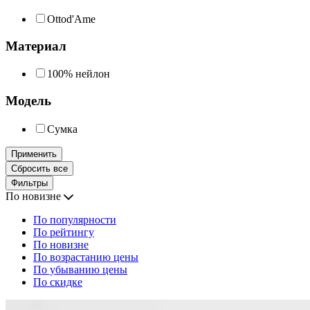
Ottod'Ame
Материал
100% нейлон
Модель
Сумка
Применить
Сбросить все
Фильтры
По новизне
По популярности
По рейтингу
По новизне
По возрастанию цены
По убыванию цены
По скидке