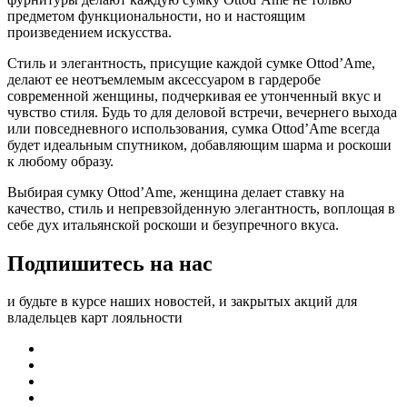
предметом функциональности, но и настоящим
произведением искусства.
Стиль и элегантность, присущие каждой сумке Ottod’Ame,
делают ее неотъемлемым аксессуаром в гардеробе
современной женщины, подчеркивая ее утонченный вкус и
чувство стиля. Будь то для деловой встречи, вечернего выхода
или повседневного использования, сумка Ottod’Ame всегда
будет идеальным спутником, добавляющим шарма и роскоши
к любому образу.
Выбирая сумку Ottod’Ame, женщина делает ставку на
качество, стиль и непревзойденную элегантность, воплощая в
себе дух итальянской роскоши и безупречного вкуса.
Подпишитесь на нас
и будьте в курсе наших новостей, и закрытых акций для
владельцев карт лояльности