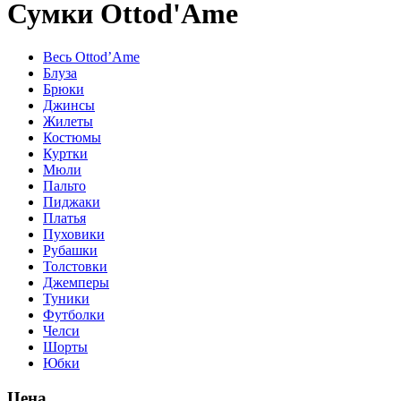
Сумки Ottod'Ame
Весь Ottod’Ame
Блуза
Брюки
Джинсы
Жилеты
Костюмы
Куртки
Мюли
Пальто
Пиджаки
Платья
Пуховики
Рубашки
Толстовки
Джемперы
Туники
Футболки
Челси
Шорты
Юбки
Цена