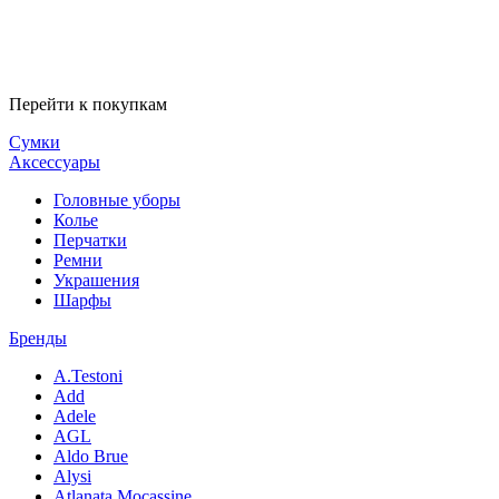
Перейти к покупкам
Сумки
Аксессуары
Головные уборы
Колье
Перчатки
Ремни
Украшения
Шарфы
Бренды
A.Testoni
Add
Adele
AGL
Aldo Brue
Alysi
Atlanata Mocassine