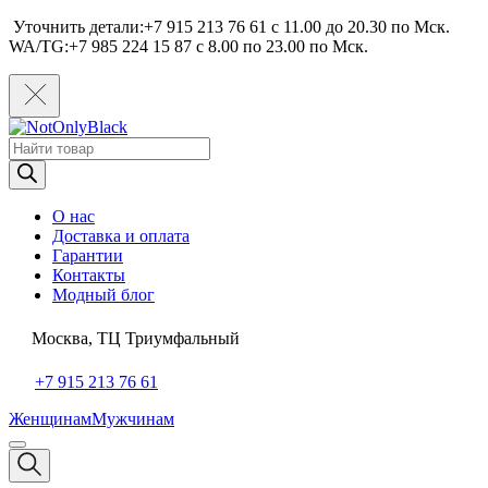
Уточнить детали:+7 915 213 76 61 c 11.00 до 20.30 по Мcк.
WA/TG:+7 985 224 15 87 c 8.00 по 23.00 по Мcк.
Поиск
товаров
О нас
Доставка и оплата
Гарантии
Контакты
Модный блог
Москва, ТЦ Триумфальный
+7 915 213 76 61
Женщинам
Мужчинам