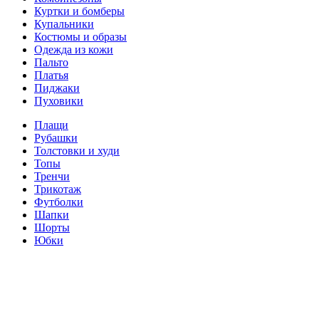
Куртки и бомберы
Купальники
Костюмы и образы
Одежда из кожи
Пальто
Платья
Пиджаки
Пуховики
Плащи
Рубашки
Толстовки и худи
Топы
Тренчи
Трикотаж
Футболки
Шапки
Шорты
Юбки