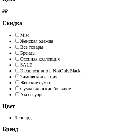
₽
₽
Скидка
Misc
Женская одежда
Все товары
Бренды
Осенняя коллекция
SALE
Эксклюзивно в NotOnlyBlack
Зимняя коллекция
Женские сумки
Сумки женские большие
Аксессуары
Цвет
Леопард
Бренд