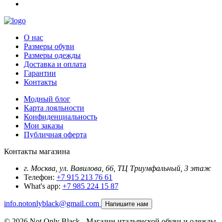
О нас
Размеры обуви
Размеры одежды
Доставка и оплата
Гарантии
Контакты
Модный блог
Карта лояльности
Конфиденциальность
Мои заказы
Публичная оферта
Контакты магазина
г. Москва, ул. Вавилова, 66, ТЦ Триумфальный, 3 этаж
Телефон:
+7 915 213 76 61
What's app:
+7 985 224 15 87
info.notonlyblack@gmail.com
Напишите нам
© 2026 Not Only Black - Магазин итальянской обуви и одежды.