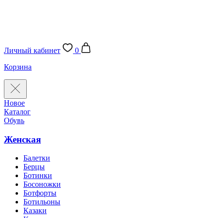
Личный кабинет
0
Корзина
Новое
Каталог
Обувь
Женская
Балетки
Берцы
Ботинки
Босоножки
Ботфорты
Ботильоны
Казаки