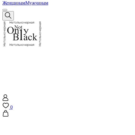
Женщинам
Мужчинам
0