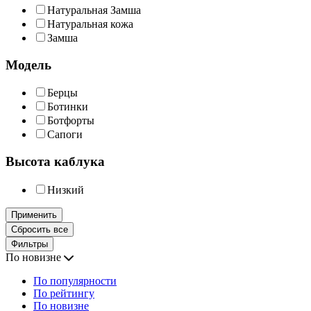
Натуральная Замша
Натуральная кожа
Замша
Модель
Берцы
Ботинки
Ботфорты
Сапоги
Высота каблука
Низкий
Применить
Сбросить все
Фильтры
По новизне
По популярности
По рейтингу
По новизне