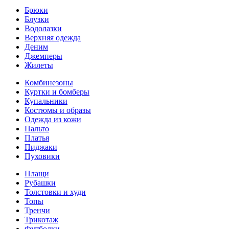
Брюки
Блузки
Водолазки
Верхняя одежда
Деним
Джемперы
Жилеты
Комбинезоны
Куртки и бомберы
Купальники
Костюмы и образы
Одежда из кожи
Пальто
Платья
Пиджаки
Пуховики
Плащи
Рубашки
Толстовки и худи
Топы
Тренчи
Трикотаж
Футболки