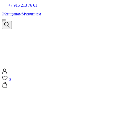
+7 915 213 76 61
Женщинам
Мужчинам
0