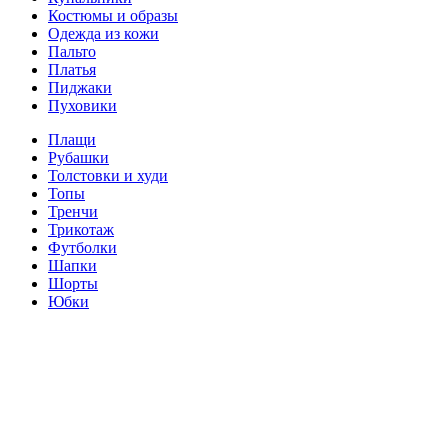
Костюмы и образы
Одежда из кожи
Пальто
Платья
Пиджаки
Пуховики
Плащи
Рубашки
Толстовки и худи
Топы
Тренчи
Трикотаж
Футболки
Шапки
Шорты
Юбки