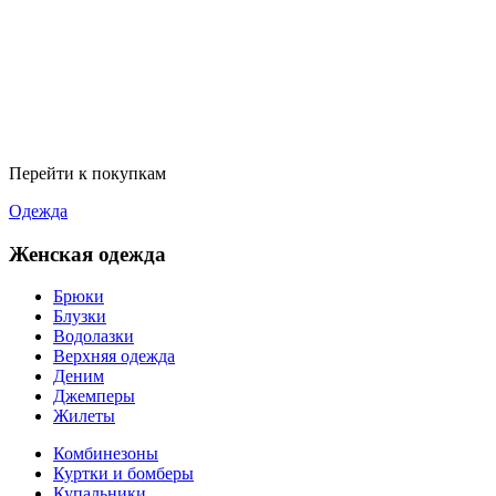
Перейти к покупкам
Одежда
Женская одежда
Брюки
Блузки
Водолазки
Верхняя одежда
Деним
Джемперы
Жилеты
Комбинезоны
Куртки и бомберы
Купальники