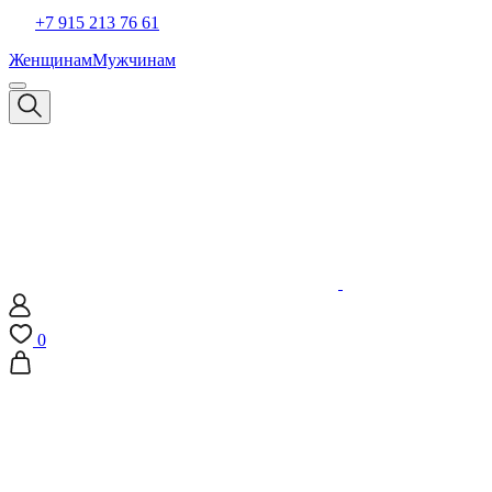
+7 915 213 76 61
Женщинам
Мужчинам
0