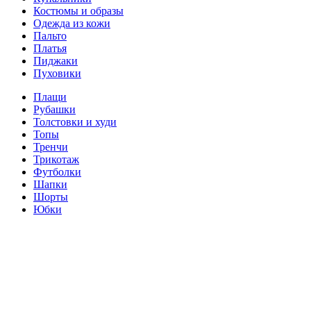
Костюмы и образы
Одежда из кожи
Пальто
Платья
Пиджаки
Пуховики
Плащи
Рубашки
Толстовки и худи
Топы
Тренчи
Трикотаж
Футболки
Шапки
Шорты
Юбки