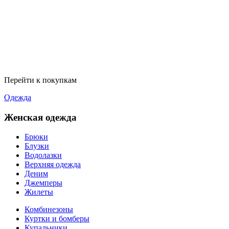
Перейти к покупкам
Одежда
Женская одежда
Брюки
Блузки
Водолазки
Верхняя одежда
Деним
Джемперы
Жилеты
Комбинезоны
Куртки и бомберы
Купальники