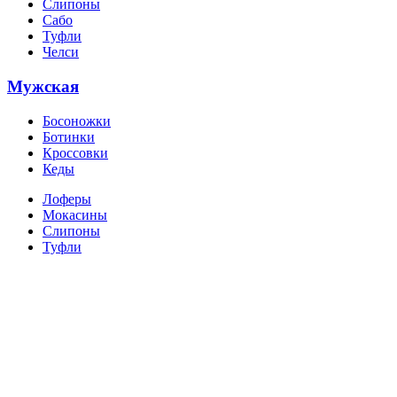
Слипоны
Сабо
Туфли
Челси
Мужская
Босоножки
Ботинки
Кроссовки
Кеды
Лоферы
Мокасины
Слипоны
Туфли