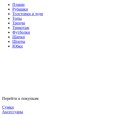
Плащи
Рубашки
Толстовки и худи
Топы
Тренчи
Трикотаж
Футболки
Шапки
Шорты
Юбки
Перейти к покупкам
Сумки
Аксессуары