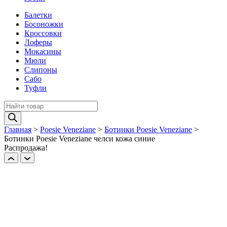
Балетки
Босоножки
Кроссовки
Лоферы
Мокасины
Мюли
Слипоны
Сабо
Туфли
Поиск
товаров
Главная
>
Poesie Veneziane
>
Ботинки Poesie Veneziane
>
Ботинки Poesie Veneziane челси кожа синие
Распродажа!