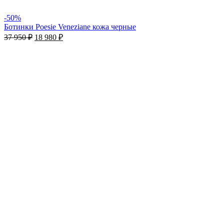
-50%
Ботинки Poesie Veneziane кожа черные
37 950
₽
18 980
₽