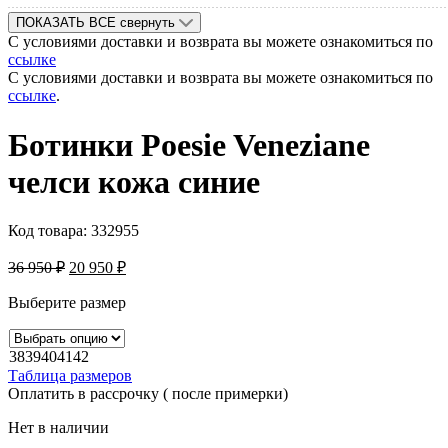
ПОКАЗАТЬ ВСЕ
свернуть
С условиями доставки и возврата вы можете ознакомиться по
ссылке
С условиями доставки и возврата вы можете ознакомиться по
ссылке
.
Ботинки Poesie Veneziane
челси кожа синие
Код товара:
332955
36 950
₽
20 950
₽
Выберите размер
38
39
40
41
42
Таблица размеров
Оплатить в рассрочку ( после примерки)
Нет в наличии