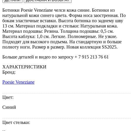
Ботинки Poesie Veneziane челси кожа синие. Ботинки из
натуральной кожи синего цвета. Форма носа заостренная. По
бокам эластичные вставки. Высота ботинка по заднему шву
13 см. Материал подкладки и стельки: Натуральная кожа.
Материал подошвы: Резина. Толщина подошвы: 0,5 см.
Высота каблука: 1,0 см. Легкие. Полномерные. Не узкие.
Подходят для высoкого подъема. На стандартную и больше
полноту ноги. Размер в размер. Новая коллекция SS2025.
Больше деталей и видео по запросу + 7 915 213 76 61
ХАРАКТЕРИСТИКИ
Бренд:
Poesie Veneziane
Цвет:
Синий
Цвет стельки: