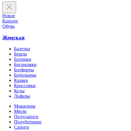
Новое
Каталог
Обувь
Женская
Балетки
Берцы
Ботинки
Босоножки
Ботфорты
Ботильоны
Казаки
Кроссовки
Кеды
Лоферы
Мокасины
Мюли
Полусапоги
Полуботинки
Сапоги