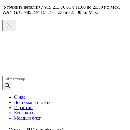
Уточнить детали:+7 915 213 76 61 c 11.00 до 20.30 по Мcк.
WA/TG:+7 985 224 15 87 c 8.00 по 23.00 по Мcк.
Поиск
товаров
О нас
Доставка и оплата
Гарантии
Контакты
Модный блог
Москва, ТЦ Триумфальный