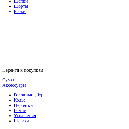
Шапки
Шорты
Юбки
Перейти к покупкам
Сумки
Аксессуары
Головные уборы
Колье
Перчатки
Ремни
Украшения
Шарфы