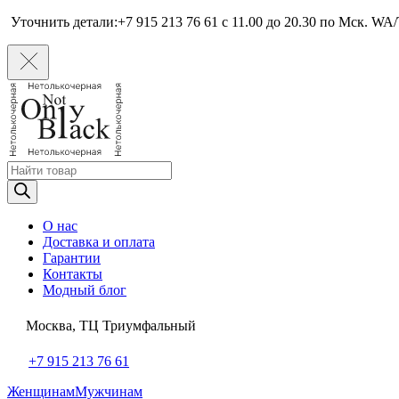
Уточнить детали:+7 915 213 76 61 c 11.00 до 20.30 по Мcк. WA/
Поиск
товаров
О нас
Доставка и оплата
Гарантии
Контакты
Модный блог
Москва, ТЦ Триумфальный
+7 915 213 76 61
Женщинам
Мужчинам