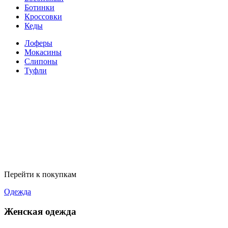
Ботинки
Кроссовки
Кеды
Лоферы
Мокасины
Слипоны
Туфли
Перейти к покупкам
Одежда
Женская одежда