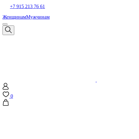
+7 915 213 76 61
Женщинам
Мужчинам
0