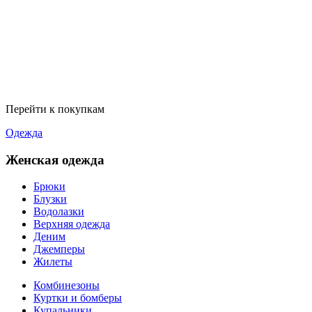
Перейти к покупкам
Одежда
Женская одежда
Брюки
Блузки
Водолазки
Верхняя одежда
Деним
Джемперы
Жилеты
Комбинезоны
Куртки и бомберы
Купальники