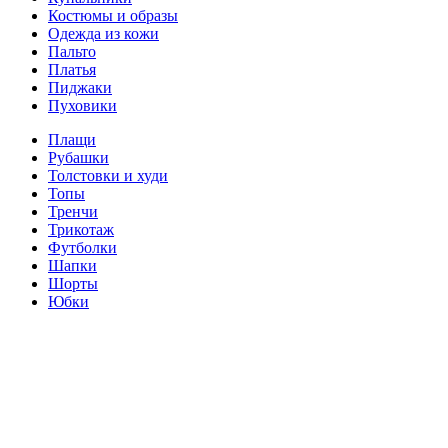
Костюмы и образы
Одежда из кожи
Пальто
Платья
Пиджаки
Пуховики
Плащи
Рубашки
Толстовки и худи
Топы
Тренчи
Трикотаж
Футболки
Шапки
Шорты
Юбки