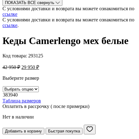
ПОКАЗАТЬ ВСЕ
свернуть
С условиями доставки и возврата вы можете ознакомиться по
ссылке
С условиями доставки и возврата вы можете ознакомиться по
ссылке
.
Кеды Camerlengo мех белые
Код товара:
293125
42 950
₽
29 950
₽
Выберите размер
38
39
40
Таблица размеров
Оплатить в рассрочку ( после примерки)
Нет в наличии
Добавить в корзину
Быстрая покупка