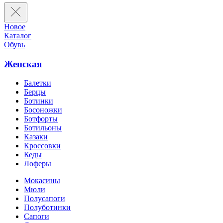
Новое
Каталог
Обувь
Женская
Балетки
Берцы
Ботинки
Босоножки
Ботфорты
Ботильоны
Казаки
Кроссовки
Кеды
Лоферы
Мокасины
Мюли
Полусапоги
Полуботинки
Сапоги