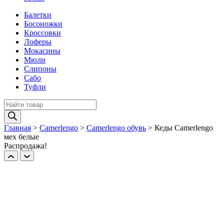
Балетки
Босоножки
Кроссовки
Лоферы
Мокасины
Мюли
Слипоны
Сабо
Туфли
Поиск
товаров
Главная
>
Camerlengo
>
Camerlengo обувь
>
Кеды Camerlengo
мех белые
Распродажа!