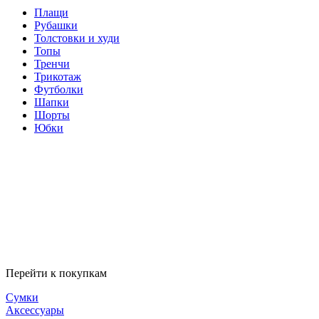
Плащи
Рубашки
Толстовки и худи
Топы
Тренчи
Трикотаж
Футболки
Шапки
Шорты
Юбки
Перейти к покупкам
Сумки
Аксессуары