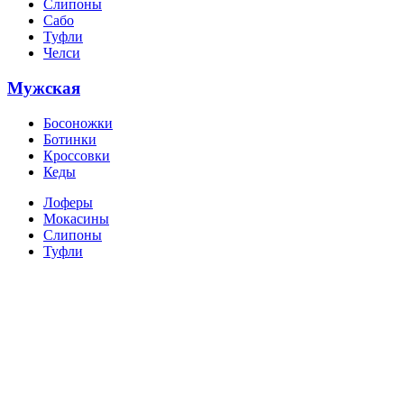
Слипоны
Сабо
Туфли
Челси
Мужская
Босоножки
Ботинки
Кроссовки
Кеды
Лоферы
Мокасины
Слипоны
Туфли