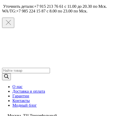
Уточнить детали:+7 915 213 76 61 c 11.00 до 20.30 по Мcк.
WA/TG:+7 985 224 15 87 c 8.00 по 23.00 по Мcк.
Поиск
товаров
О нас
Доставка и оплата
Гарантии
Контакты
Модный блог
Москва, ТЦ Триумфальный