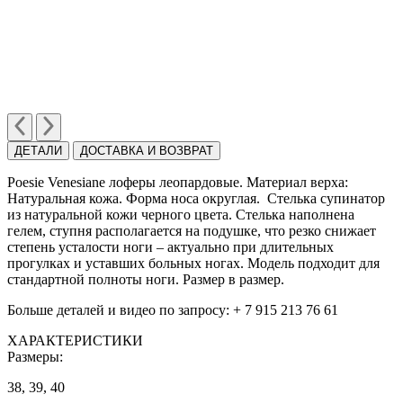
ДЕТАЛИ
ДОСТАВКА И ВОЗВРАТ
Poesie Venesiane лоферы леопардовые. Материал верха:
Натуральная кожа. Форма носа округлая. Cтелька cупинатор
из натуральной кожи черного цвета. Cтелька наполнена
гелем, ступня располагается на подушке, что резко снижает
степень усталости ноги – актуально при длительных
прогулках и уставших больных ногах. Модель подходит для
стандартной полноты ноги. Размер в размер.
Больше деталей и видео по запросу: + 7 915 213 76 61
ХАРАКТЕРИСТИКИ
Размеры:
38, 39, 40