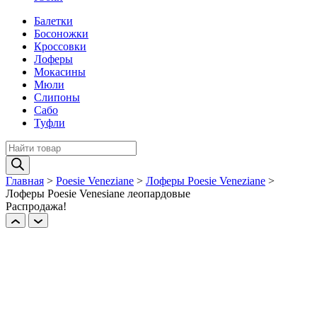
Балетки
Босоножки
Кроссовки
Лоферы
Мокасины
Мюли
Слипоны
Сабо
Туфли
Поиск
товаров
Главная
>
Poesie Veneziane
>
Лоферы Poesie Veneziane
>
Лоферы Poesie Venesiane леопардовые
Распродажа!