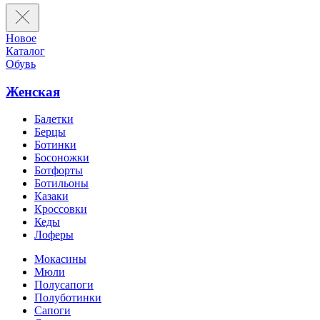
Новое
Каталог
Обувь
Женская
Балетки
Берцы
Ботинки
Босоножки
Ботфорты
Ботильоны
Казаки
Кроссовки
Кеды
Лоферы
Мокасины
Мюли
Полусапоги
Полуботинки
Сапоги