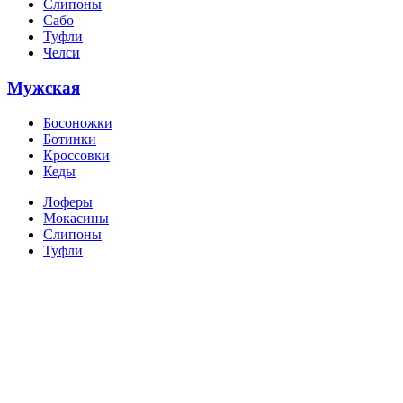
Слипоны
Сабо
Туфли
Челси
Мужская
Босоножки
Ботинки
Кроссовки
Кеды
Лоферы
Мокасины
Слипоны
Туфли