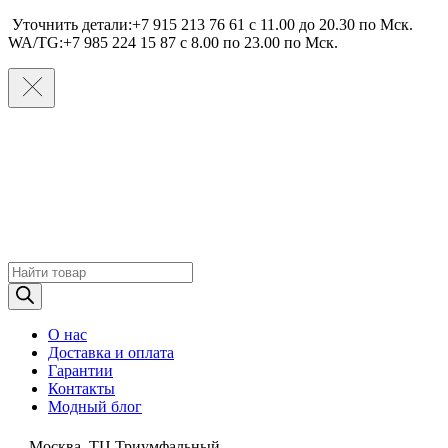
Уточнить детали:+7 915 213 76 61 c 11.00 до 20.30 по Мcк.
WA/TG:+7 985 224 15 87 c 8.00 по 23.00 по Мcк.
Поиск
товаров
О нас
Доставка и оплата
Гарантии
Контакты
Модный блог
Москва, ТЦ Триумфальный