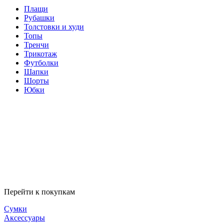
Плащи
Рубашки
Толстовки и худи
Топы
Тренчи
Трикотаж
Футболки
Шапки
Шорты
Юбки
Перейти к покупкам
Сумки
Аксессуары