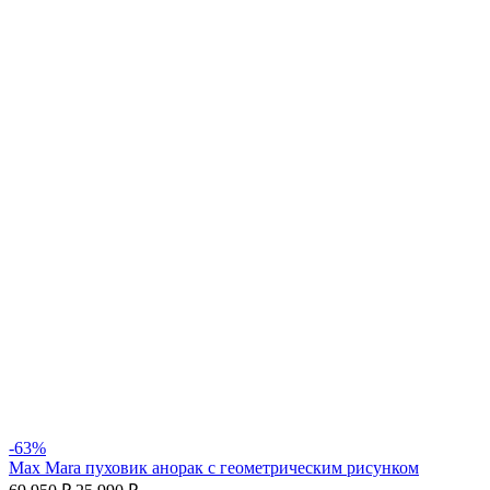
-63%
Max Mara пуховик анорак с геометрическим рисунком