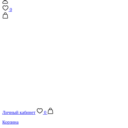
0
Личный кабинет
0
Корзина