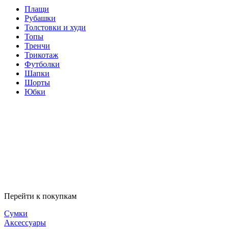
Плащи
Рубашки
Толстовки и худи
Топы
Тренчи
Трикотаж
Футболки
Шапки
Шорты
Юбки
Перейти к покупкам
Сумки
Аксессуары