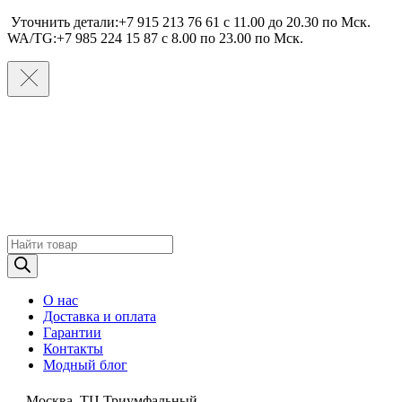
Уточнить детали:+7 915 213 76 61 c 11.00 до 20.30 по Мcк.
WA/TG:+7 985 224 15 87 c 8.00 по 23.00 по Мcк.
Поиск
товаров
О нас
Доставка и оплата
Гарантии
Контакты
Модный блог
Москва, ТЦ Триумфальный