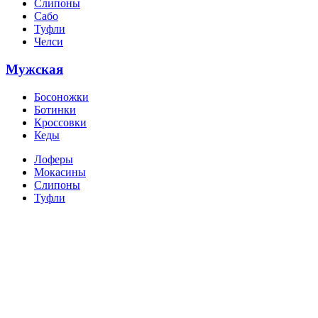
Слипоны
Сабо
Туфли
Челси
Мужская
Босоножки
Ботинки
Кроссовки
Кеды
Лоферы
Мокасины
Слипоны
Туфли