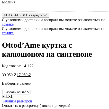
Молния
ПОКАЗАТЬ ВСЕ
свернуть
С условиями доставки и возврата вы можете ознакомиться по
ссылке
С условиями доставки и возврата вы можете ознакомиться по
ссылке
.
Ottod’Ame куртка c
капюшоном на синтепоне
Код товара:
141122
39 950
₽
17 950
₽
Выберите размер
M
L
XL
Таблица размеров
Оплатить в рассрочку ( после примерки)