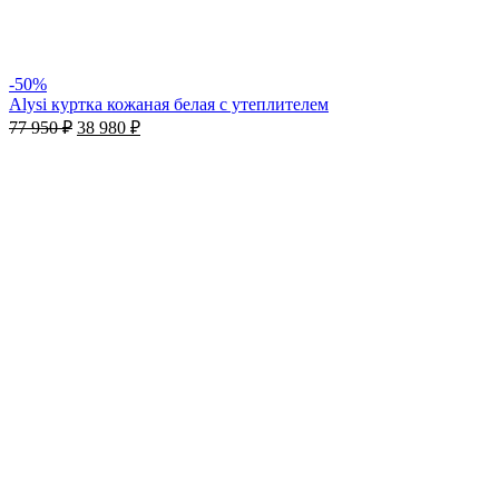
-50%
Alysi куртка кожаная белая с утеплителем
77 950
₽
38 980
₽