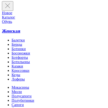
Новое
Каталог
Обувь
Женская
Балетки
Берцы
Ботинки
Босоножки
Ботфорты
Ботильоны
Казаки
Кроссовки
Кеды
Лоферы
Мокасины
Мюли
Полусапоги
Полуботинки
Сапоги