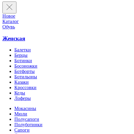
Новое
Каталог
Обувь
Женская
Балетки
Берцы
Ботинки
Босоножки
Ботфорты
Ботильоны
Казаки
Кроссовки
Кеды
Лоферы
Мокасины
Мюли
Полусапоги
Полуботинки
Сапоги