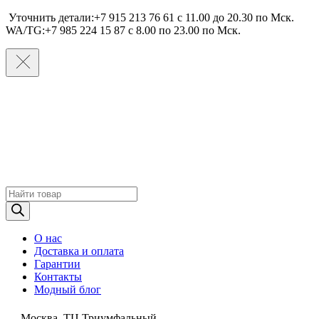
Уточнить детали:+7 915 213 76 61 c 11.00 до 20.30 по Мcк.
WA/TG:+7 985 224 15 87 c 8.00 по 23.00 по Мcк.
Поиск
товаров
О нас
Доставка и оплата
Гарантии
Контакты
Модный блог
Москва, ТЦ Триумфальный