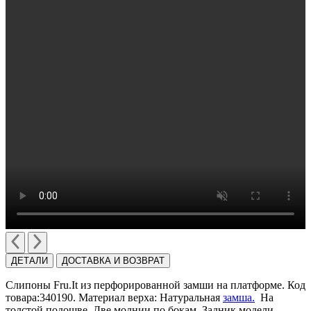
ДЕТАЛИ
ДОСТАВКА И ВОЗВРАТ
Слипоны Fru.It из перфорированной замши на платформе. Код
товара:340190. Материал верха: Натуральная
замша.
На
толстой подошве. Две молнии по бокам. Задник модели