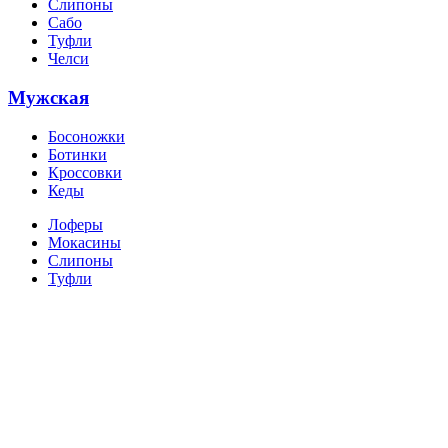
Слипоны
Сабо
Туфли
Челси
Мужская
Босоножки
Ботинки
Кроссовки
Кеды
Лоферы
Мокасины
Слипоны
Туфли