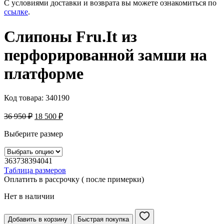
С условиями доставки и возврата вы можете ознакомиться по
ссылке
.
Слипоны Fru.It из
перфорированной замши на
платформе
Код товара:
340190
36 950
₽
18 500
₽
Выберите размер
36
37
38
39
40
41
Таблица размеров
Оплатить в рассрочку ( после примерки)
Нет в наличии
Добавить в корзину
Быстрая покупка