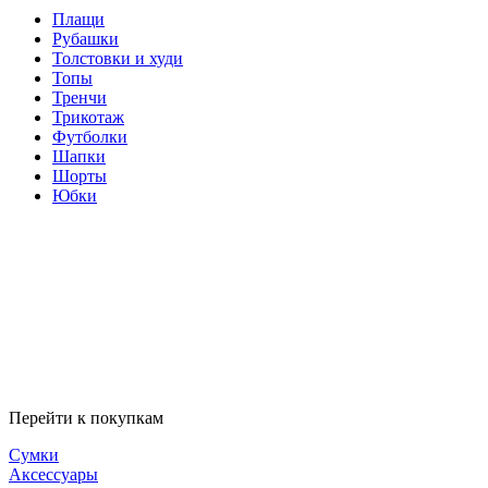
Плащи
Рубашки
Толстовки и худи
Топы
Тренчи
Трикотаж
Футболки
Шапки
Шорты
Юбки
Перейти к покупкам
Сумки
Аксессуары