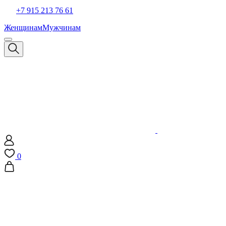
+7 915 213 76 61
Женщинам
Мужчинам
0