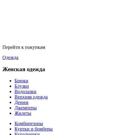
Перейти к покупкам
Одежда
Женская одежда
Брюки
Блузки
Водолазки
Верхняя одежда
Деним
Джемперы
Жилеты
Комбинезоны
Куртки и бомберы
Купальники