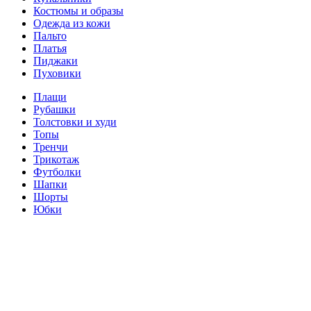
Костюмы и образы
Одежда из кожи
Пальто
Платья
Пиджаки
Пуховики
Плащи
Рубашки
Толстовки и худи
Топы
Тренчи
Трикотаж
Футболки
Шапки
Шорты
Юбки