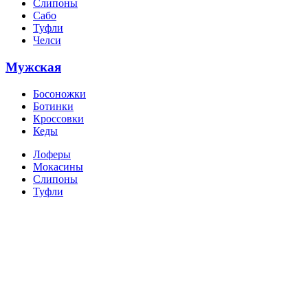
Слипоны
Сабо
Туфли
Челси
Мужская
Босоножки
Ботинки
Кроссовки
Кеды
Лоферы
Мокасины
Слипоны
Туфли