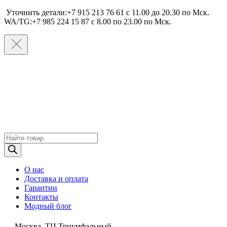
Уточнить детали:+7 915 213 76 61 c 11.00 до 20.30 по Мcк.
WA/TG:+7 985 224 15 87 c 8.00 по 23.00 по Мcк.
Поиск
товаров
О нас
Доставка и оплата
Гарантии
Контакты
Модный блог
Москва, ТЦ Триумфальный