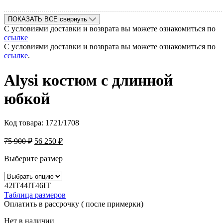
ПОКАЗАТЬ ВСЕ
свернуть
С условиями доставки и возврата вы можете ознакомиться по
ссылке
С условиями доставки и возврата вы можете ознакомиться по
ссылке
.
Alysi костюм с длинной
юбкой
Код товара:
1721/1708
75 900
₽
56 250
₽
Выберите размер
42IT
44IT
46IT
Таблица размеров
Оплатить в рассрочку ( после примерки)
Нет в наличии