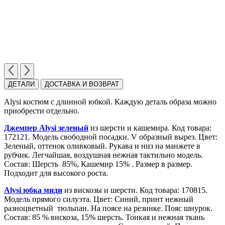
ДЕТАЛИ
ДОСТАВКА И ВОЗВРАТ
Alysi костюм с длинной юбкой. Каждую деталь образа можно
приобрести отдельно.
Джемпер Alysi зеленый
из шерсти и кашемира. Код товара:
172121. Модель свободной посадки. V образный вырез. Цвет:
Зеленый, оттенок оливковый. Рукава и низ на манжете в
рубчик. Легчайшая, воздушная нежная тактильно модель.
Cостав: Шерсть 85%, Кашемир 15% . Размер в размер.
Подходит для высокого роста.
Alysi юбка миди
из вискозы и шерсти. Код товара: 170815.
Модель прямого силуэта. Цвет: Синий, принт нежный
разноцветный тюльпан. На поясе на резинке. Пояс шнурок.
Состав: 85 % вискоза, 15% шерсть. Тонкая и нежная ткань