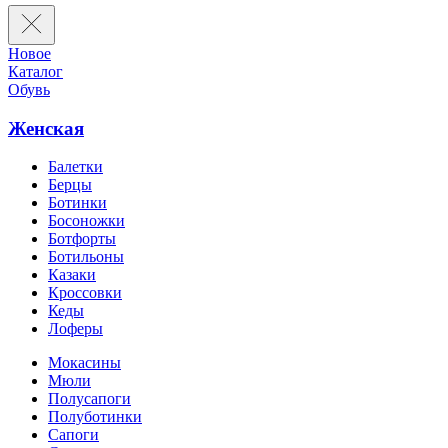
Новое
Каталог
Обувь
Женская
Балетки
Берцы
Ботинки
Босоножки
Ботфорты
Ботильоны
Казаки
Кроссовки
Кеды
Лоферы
Мокасины
Мюли
Полусапоги
Полуботинки
Сапоги