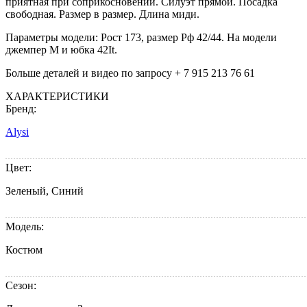
приятная при соприкосновении. Cилуэт прямой. Посадка
свободная. Размер в размер. Длина миди.
Параметры модели: Рост 173, размер Рф 42/44. На модели
джемпер M и юбка 42It.
Больше деталей и видео по запросу + 7 915 213 76 61
ХАРАКТЕРИСТИКИ
Бренд:
Alysi
Цвет:
Зеленый, Синий
Модель:
Костюм
Сезон: