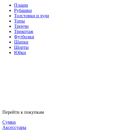
Плащи
Рубашки
Толстовки и худи
Топы
Тренчи
Трикотаж
Футболки
Шапки
Шорты
Юбки
Перейти к покупкам
Сумки
Аксессуары