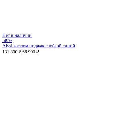
Нет в наличии
-49%
Alysi костюм пиджак с юбкой синий
131 800
₽
66 900
₽