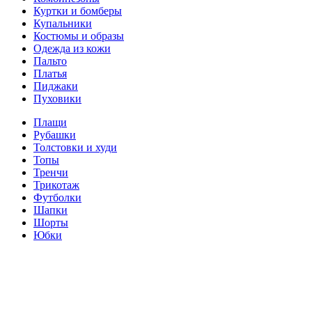
Куртки и бомберы
Купальники
Костюмы и образы
Одежда из кожи
Пальто
Платья
Пиджаки
Пуховики
Плащи
Рубашки
Толстовки и худи
Топы
Тренчи
Трикотаж
Футболки
Шапки
Шорты
Юбки