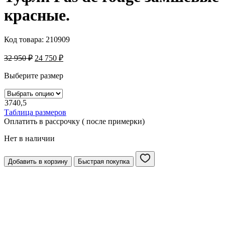
красные.
Код товара:
210909
32 950
₽
24 750
₽
Выберите размер
37
40,5
Таблица размеров
Оплатить в рассрочку ( после примерки)
Нет в наличии
Добавить в корзину
Быстрая покупка