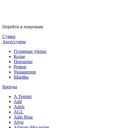
Перейти к покупкам
Сумки
Аксессуары
Головные уборы
Колье
Перчатки
Ремни
Украшения
Шарфы
Бренды
A.Testoni
Add
Adele
AGL
Aldo Brue
Alysi
Atlanata Mocassine