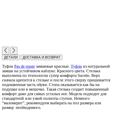
ДЕТАЛИ
ДОСТАВКА И ВОЗВРАТ
Туфли
Pas de rouge
замшевые красные.
Туфли
из натуральной
замши на устойчивом каблуке. Красного цвета. Стелька
выполнена по технологии cупер комфорта Sacetto. Верх
сначала крепится к стельке и после этого сверху пришивается
подошвенная часть обуви. Стопа оказывается как бы на
подушке или в мешочке. Такая стелька создает повышенный
комфорт даже для самых усталых ног. Модель подходит для
стандартной или узкой полноты ступни. Немного
“маломерит”, рекомендуем выбирать на пол размера или
размер необходимого.