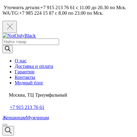
Уточнить детали:+7 915 213 76 61 c 11.00 до 20.30 по Мcк.
WA/TG:+7 985 224 15 87 c 8.00 по 23.00 по Мcк.
Поиск
товаров
О нас
Доставка и оплата
Гарантии
Контакты
Модный блог
Москва, ТЦ Триумфальный
+7 915 213 76 61
Женщинам
Мужчинам