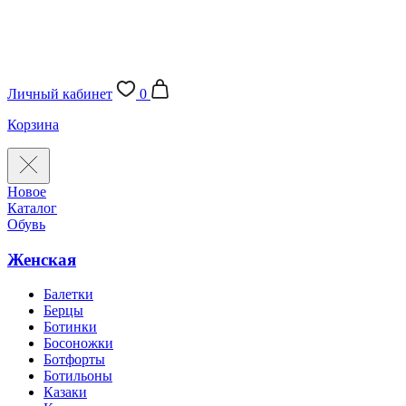
Личный кабинет
0
Корзина
Новое
Каталог
Обувь
Женская
Балетки
Берцы
Ботинки
Босоножки
Ботфорты
Ботильоны
Казаки