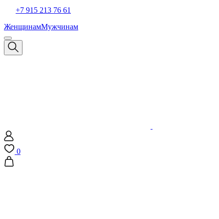
+7 915 213 76 61
Женщинам
Мужчинам
0