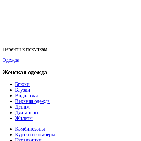
Перейти к покупкам
Одежда
Женская одежда
Брюки
Блузки
Водолазки
Верхняя одежда
Деним
Джемперы
Жилеты
Комбинезоны
Куртки и бомберы
Купальники