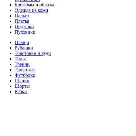
Костюмы и образы
Одежда из кожи
Пальто
Платья
Пиджаки
Пуховики
Плащи
Рубашки
Толстовки и худи
Топы
Тренчи
Трикотаж
Футболки
Шапки
Шорты
Юбки