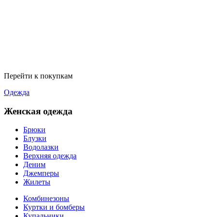
Перейти к покупкам
Одежда
Женская одежда
Брюки
Блузки
Водолазки
Верхняя одежда
Деним
Джемперы
Жилеты
Комбинезоны
Куртки и бомберы
Купальники