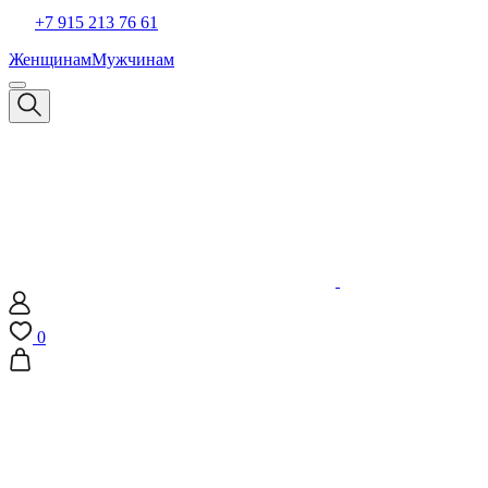
+7 915 213 76 61
Женщинам
Мужчинам
0