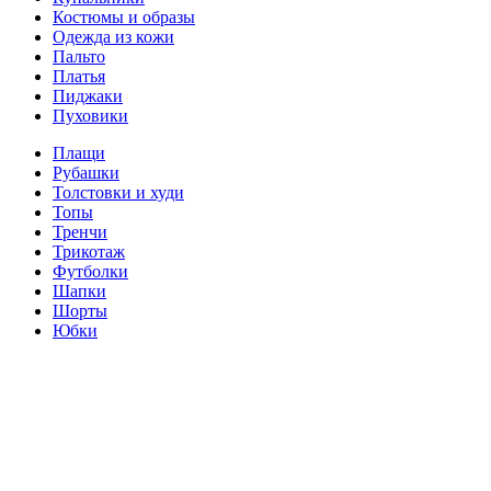
Костюмы и образы
Одежда из кожи
Пальто
Платья
Пиджаки
Пуховики
Плащи
Рубашки
Толстовки и худи
Топы
Тренчи
Трикотаж
Футболки
Шапки
Шорты
Юбки